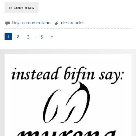
» Leer más
Deja un comentario
destacados
1
2
3
…
5
»