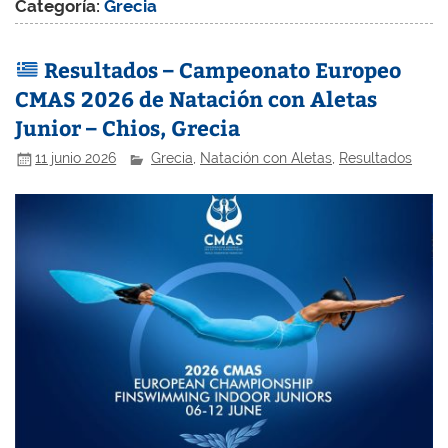
Categoría:
Grecia
Resultados – Campeonato Europeo
CMAS 2026 de Natación con Aletas
Junior – Chios, Grecia
11 junio 2026
Grecia
,
Natación con Aletas
,
Resultados