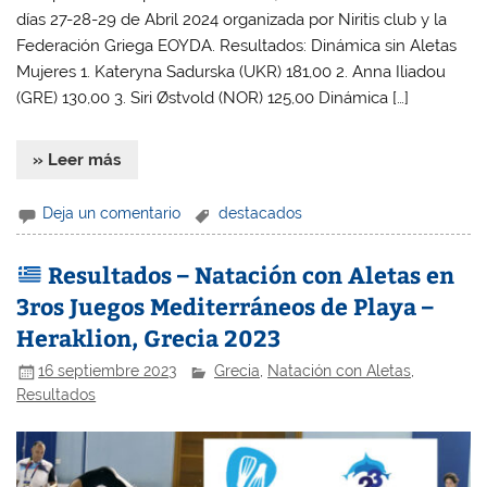
días 27-28-29 de Abril 2024 organizada por Niritis club y la
Federación Griega EOYDA. Resultados: Dinámica sin Aletas
Mujeres 1. Kateryna Sadurska (UKR) 181,00 2. Anna Iliadou
(GRE) 130,00 3. Siri Østvold (NOR) 125,00 Dinámica […]
» Leer más
Deja un comentario
destacados
Resultados – Natación con Aletas en
3ros Juegos Mediterráneos de Playa –
Heraklion, Grecia 2023
16 septiembre 2023
Grecia
,
Natación con Aletas
,
Resultados