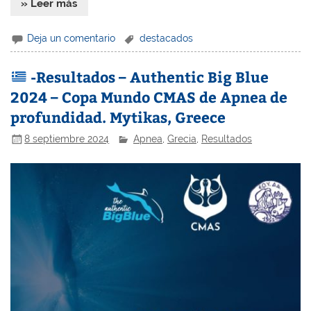
» Leer más
Deja un comentario
destacados
-Resultados – Authentic Big Blue
2024 – Copa Mundo CMAS de Apnea de
profundidad. Mytikas, Greece
8 septiembre 2024
Apnea
,
Grecia
,
Resultados