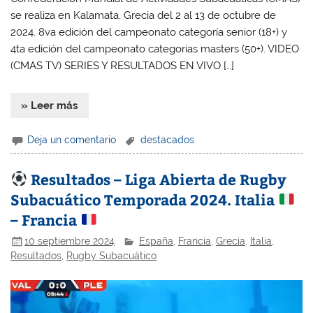
se realiza en Kalamata, Grecia del 2 al 13 de octubre de
2024. 8va edición del campeonato categoría senior (18+) y
4ta edición del campeonato categorías masters (50+). VIDEO
(CMAS TV) SERIES Y RESULTADOS EN VIVO […]
» Leer más
Deja un comentario
destacados
Resultados – Liga Abierta de Rugby
Subacuático Temporada 2024. Italia
– Francia
10 septiembre 2024
España
,
Francia
,
Grecia
,
Italia
,
Resultados
,
Rugby Subacuático