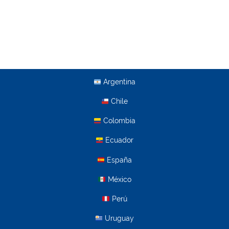
Argentina
Chile
Colombia
Ecuador
España
México
Perú
Uruguay