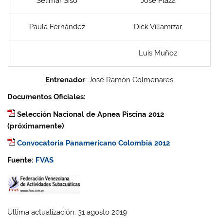
Selimar Siso
José Plaza
Paula Fernández
Dick Villamizar
Luis Muñoz
Entrenador
: José Ramón Colmenares
Documentos Oficiales:
Selección Nacional de Apnea Piscina 2012
(próximamente)
Convocatoria Panamericano Colombia 2012
Fuente:
FVAS
Última actualización: 31 agosto 2019