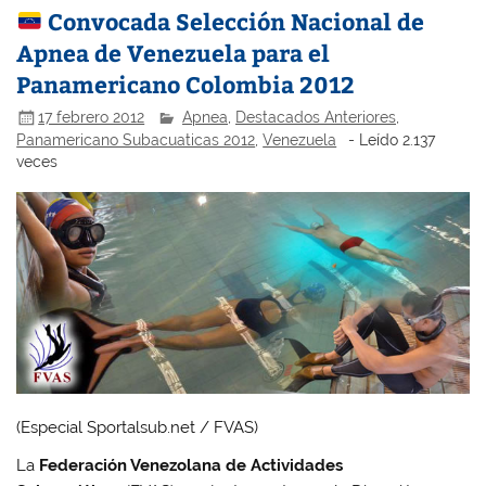
Convocada Selección Nacional de
Apnea de Venezuela para el
Panamericano Colombia 2012
17 febrero 2012
Apnea
,
Destacados Anteriores
,
Panamericano Subacuaticas 2012
,
Venezuela
- Leído 2.137
veces
(Especial Sportalsub.net / FVAS)
La
Federación Venezolana de Actividades