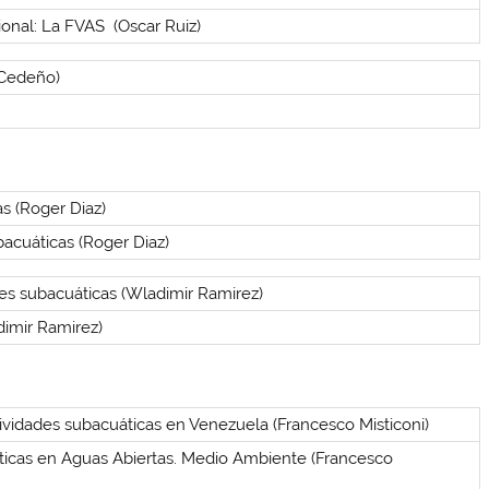
onal: La FVAS (Oscar Ruiz)
 Cedeño)
as (Roger Diaz)
acuáticas (Roger Diaz)
ades subacuáticas (Wladimir Ramirez)
dimir Ramirez)
tividades subacuáticas en Venezuela (Francesco Misticoni)
áticas en Aguas Abiertas. Medio Ambiente (Francesco