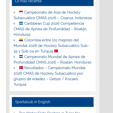
Lo más reciente
Campeonato de Asia de Hockey
Subacuático CMAS 2026 – Cisarua, Indonesia
Caribbean Cup 2026 Competencia
CMAS de Apnea de Profundidad – Roatán,
Honduras
Colombia entre los mejores del
Mundial 2026 de Hockey Subacuático Sub-
19 y Sub-24 en Turquía
Campeonato Mundial de Apnea de
Profundidad CMAS 2026 – Roatán, Honduras
Resultados – Campeonato Mundial
2026 CMAS de Hockey Subacuático por
grupos de edades – Gebze / Kocaeli,
Turquía
Sportalsub in English