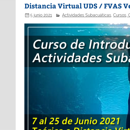
Distancia Virtual UDS / FVAS 
5 junio 2021
Actividades Subacuáticas
,
Cursos, C