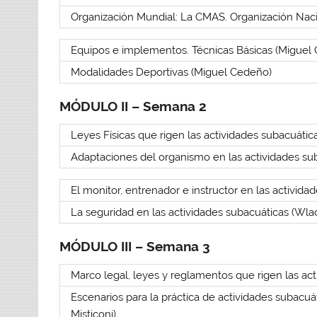
Organización Mundial: La CMAS. Organización Naci
Equipos e implementos. Técnicas Básicas (Miguel
Modalidades Deportivas (Miguel Cedeño)
MÓDULO II – Semana 2
Leyes Físicas que rigen las actividades subacuátic
Adaptaciones del organismo en las actividades sub
El monitor, entrenador e instructor en las activid
La seguridad en las actividades subacuáticas (Wla
MÓDULO III – Semana 3
Marco legal, leyes y reglamentos que rigen las ac
Escenarios para la práctica de actividades subacu
Misticoni)