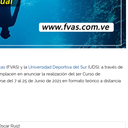
cas
(FVAS) y la
Universidad Deportiva del Sur
(UDS), a través de
mplacen en anunciar la realización del 1er Curso de
rse del 7 al 25 de Junio de 2021 en formato teórico a distancia
Oscar Ruiz)