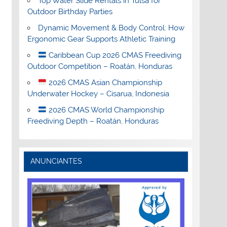
Top Water Slide Rentals in Tulsa for
Outdoor Birthday Parties
Dynamic Movement & Body Control: How
Ergonomic Gear Supports Athletic Training
Caribbean Cup 2026 CMAS Freediving
Outdoor Competition – Roatán, Honduras
2026 CMAS Asian Championship
Underwater Hockey – Cisarua, Indonesia
2026 CMAS World Championship
Freediving Depth – Roatán, Honduras
ANUNCIANTES