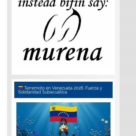
Terremoto en Venezuela 2026: Fuerza y
Solidaridad Subacuática