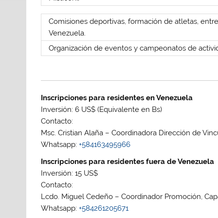
Comisiones deportivas, formación de atletas, entre
Venezuela.
Organización de eventos y campeonatos de activid
Inscripciones para residentes en Venezuela
Inversión: 6 US$ (Equivalente en Bs)
Contacto:
Msc. Cristian Alaña – Coordinadora Dirección de Vi
Whatsapp:
+584163495966
Inscripciones para residentes fuera de Venezuela
Inversión: 15 US$
Contacto:
Lcdo. Miguel Cedeño – Coordinador Promoción, Capa
Whatsapp:
+584261205671