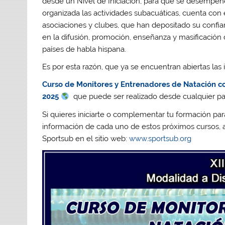
desde un Nivel de Iniciación, para que se desempeñ
organizada las actividades subacuáticas, cuenta con 
asociaciones y clubes, que han depositado su confia
en la difusión, promoción, enseñanza y masificación 
países de habla hispana.
Es por esta razón, que ya se encuentran abiertas las
Curso de Monitores y Entrenadores de Natación con
2025
que puede ser realizado desde cualquier paí
Si quieres iniciarte o complementar tu formación par
información de cada uno de estos próximos cursos, a
Sportsub en el sitio web:
www.sportsub.org