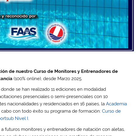
ión de nuestro Curso de Monitores y Entrenadores de
tancia
(100% online), desde Marzo 2025.
 donde se han realizado 11 ediciones en modalidad
citaciones presenciales o semi-presenciales con 10
ntes nacionalidades y residenciados en 16 países, la
Academia
 a cabo con todo éxito su programa de formación:
Curso de
ortsub Nivel I
.
a futuros monitores y entrenadores de natación con aletas,