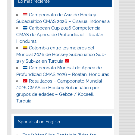
Lo más reciente
Campeonato de Asia de Hockey
Subacuático CMAS 2026 – Cisarua, Indonesia
Caribbean Cup 2026 Competencia
CMAS de Apnea de Profundidad – Roatán,
Honduras
Colombia entre los mejores del
Mundial 2026 de Hockey Subacuático Sub-
19 y Sub-24 en Turquía
Campeonato Mundial de Apnea de
Profundidad CMAS 2026 – Roatán, Honduras
Resultados – Campeonato Mundial
2026 CMAS de Hockey Subacuático por
grupos de edades – Gebze / Kocaeli,
Turquía
Sportalsub in English