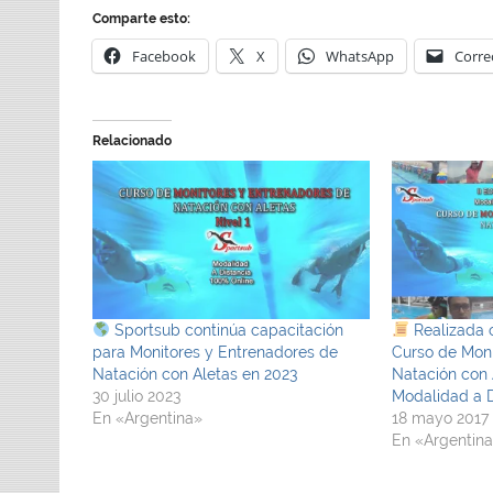
Comparte esto:
Facebook
X
WhatsApp
Corre
Relacionado
Sportsub continúa capacitación
Realizada c
para Monitores y Entrenadores de
Curso de Moni
Natación con Aletas en 2023
Natación con 
30 julio 2023
Modalidad a D
En «Argentina»
18 mayo 2017
En «Argentin