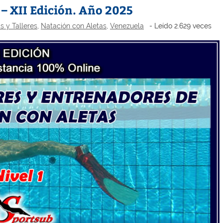
– XII Edición. Año 2025
s y Talleres
,
Natación con Aletas
,
Venezuela
- Leído 2.629 veces