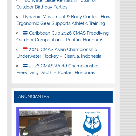
Top Water Slide Rentals in Tulsa for
Outdoor Birthday Parties
Dynamic Movement & Body Control: How
Ergonomic Gear Supports Athletic Training
Caribbean Cup 2026 CMAS Freediving
Outdoor Competition – Roatán, Honduras
2026 CMAS Asian Championship
Underwater Hockey – Cisarua, Indonesia
2026 CMAS World Championship
Freediving Depth – Roatán, Honduras
ANUNCIANTES