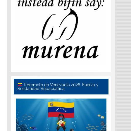
Terremoto en Venezuela 2026: Fuerza y
Solidaridad Subacuática