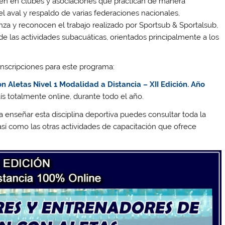
en en clubes y asociaciones que practican de manera
el aval y respaldo de varias federaciones nacionales,
nza y reconocen el trabajo realizado por Sportsub & Sportalsub,
de las actividades subacuáticas, orientados principalmente a los
 inscripciones para este programa:
 Aletas Nivel 1 Modalidad a Distancia – XII Edición. Año
s totalmente online, durante todo el año.
a enseñar esta disciplina deportiva puedes consultar toda la
sí como las otras actividades de capacitación que ofrece