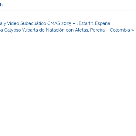
ub
 y Video Subacuático CMAS 2025 – l’Estartit, España
a Calypso Yubarta de Natación con Aletas, Pereira – Colombia »