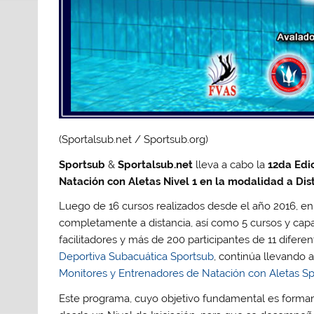
(Sportalsub.net / Sportsub.org)
Sportsub
&
Sportalsub.net
lleva a cabo la
12da Edic
Natación con Aletas Nivel
1 en la modalidad a Dis
Luego de 16 cursos realizados desde el año 2016, en
completamente a distancia, así como 5 cursos y capa
facilitadores y más de 200 participantes de 11 difere
Deportiva Subacuática Sportsub
, continúa llevando
Monitores y Entrenadores de Natación con Aletas Sp
Este programa, cuyo objetivo fundamental es formar 