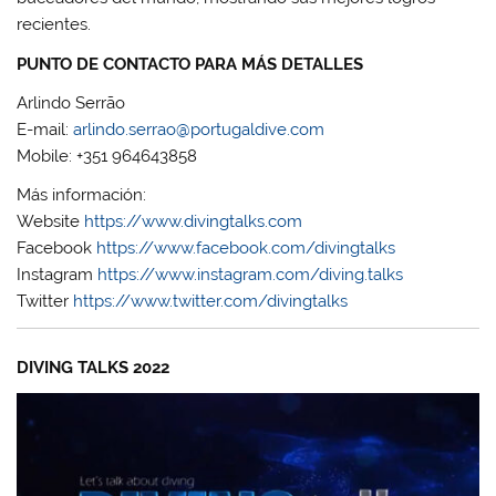
recientes.
PUNTO DE CONTACTO PARA MÁS DETALLES
Arlindo Serrão
E-mail:
arlindo.serrao@portugaldive.com
Mobile: +351 964643858
Más información:
Website
https://www.divingtalks.com
Facebook
https://www.facebook.com/divingtalks
Instagram
https://www.instagram.com/diving.talks
Twitter
https://www.twitter.com/divingtalks
DIVING TALKS 2022