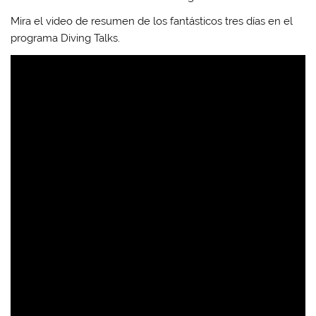
Mira el video de resumen de los fantásticos tres días en el
programa Diving Talks.