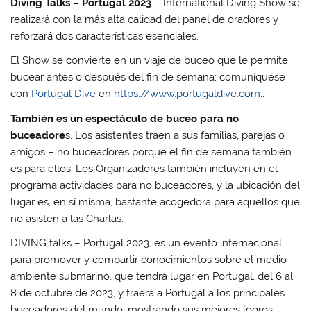
Diving Talks – Portugal 2023
– International Diving Show se
realizará con la más alta calidad del panel de oradores y
reforzará dos características esenciales.
El Show se convierte en un viaje de buceo que le permite
bucear antes o después del fin de semana: comuníquese
con
Portugal Dive
en
https://www.portugaldive.com
.
.
También es un espectáculo de buceo para no
buceadore
s. Los asistentes traen a sus familias, parejas o
amigos – no buceadores porque el fin de semana también
es para ellos. Los Organizadores también incluyen en el
programa actividades para no buceadores, y la ubicación del
lugar es, en sí misma, bastante acogedora para aquellos que
no asisten a las Charlas.
DIVING talks – Portugal 2023, es un evento internacional
para promover y compartir conocimientos sobre el medio
ambiente submarino, que tendrá lugar en Portugal, del 6 al
8 de octubre de 2023, y traerá a Portugal a los principales
buceadores del mundo, mostrando sus mejores logros