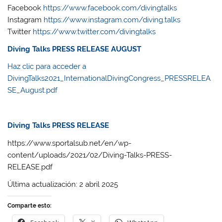
Facebook
https://www.facebook.com/divingtalks
Instagram
https://www.instagram.com/diving.talks
Twitter
https://www.twitter.com/divingtalks
Diving Talks PRESS RELEASE AUGUST
Haz clic para acceder a
DivingTalks2021_InternationalDivingCongress_PRESSRELEA
SE_August.pdf
Diving Talks PRESS RELEASE
https://www.sportalsub.net/en/wp-
content/uploads/2021/02/Diving-Talks-PRESS-
RELEASE.pdf
Última actualización: 2 abril 2025
Comparte esto: