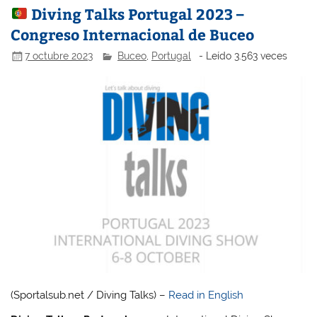
Diving Talks Portugal 2023 –
Congreso Internacional de Buceo
7 octubre 2023
Buceo
,
Portugal
- Leído 3.563 veces
(Sportalsub.net / Diving Talks) –
Read in English