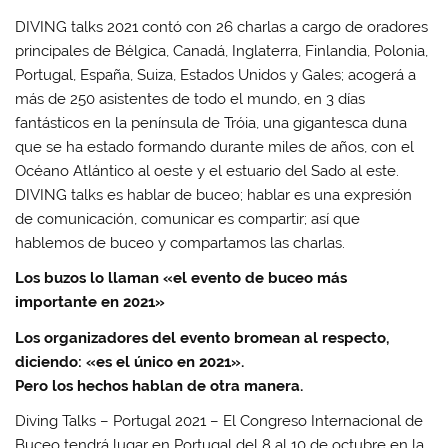
DIVING talks 2021 contó con 26 charlas a cargo de oradores
principales de Bélgica, Canadá, Inglaterra, Finlandia, Polonia,
Portugal, España, Suiza, Estados Unidos y Gales; acogerá a
más de 250 asistentes de todo el mundo, en 3 días
fantásticos en la península de Tróia, una gigantesca duna
que se ha estado formando durante miles de años, con el
Océano Atlántico al oeste y el estuario del Sado al este.
DIVING talks es hablar de buceo; hablar es una expresión
de comunicación, comunicar es compartir; así que
hablemos de buceo y compartamos las charlas.
Los buzos lo llaman «el evento de buceo más
importante en 2021»
Los organizadores del evento bromean al respecto,
diciendo: «es el único en 2021».
Pero los hechos hablan de otra manera.
Diving Talks – Portugal 2021 – El Congreso Internacional de
Buceo tendrá lugar en Portugal del 8 al 10 de octubre en la