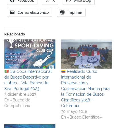
Facebook
X
WhatsApp
Correo electrónico
Imprimir
Relacionado
1ra Copa Internacional
Realizado Curso
de Buceo Deportivo por
Internacional de
clubes – Vila Franca de
Preservación y
Xira, Portugal 2023
Conservación Marina para
3 diciembre 2023
la Formación de Buzos
En «Buceo de
Científicos 2018 –
Competición»
Colombia
30 mayo 2018
En «Buceo Científico»