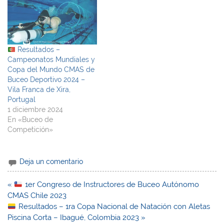
Resultados –
Campeonatos Mundiales y
Copa del Mundo CMAS de
Buceo Deportivo 2024 –
Vila Franca de Xira,
Portugal
1 diciembre 2024
En «Buceo de
Competición»
Deja un comentario
Navegación
«
1er Congreso de Instructores de Buceo Autónomo
de
CMAS Chile 2023
entradas
Resultados – 1ra Copa Nacional de Natación con Aletas
Piscina Corta – Ibagué, Colombia 2023 »