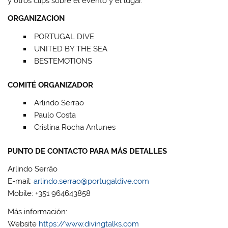
y otros clips sobre el evento y el lugar.
ORGANIZACION
PORTUGAL DIVE
UNITED BY THE SEA
BESTEMOTIONS
COMITÉ ORGANIZADOR
Arlindo Serrao
Paulo Costa
Cristina Rocha Antunes
PUNTO DE CONTACTO PARA MÁS DETALLES
Arlindo Serrão
E-mail:
arlindo.serrao@portugaldive.com
Mobile: +351 964643858
Más información:
Website
https://www.divingtalks.com