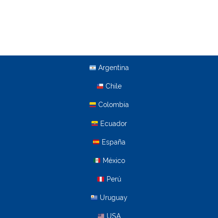
Argentina
Chile
Colombia
Ecuador
España
México
Perú
Uruguay
USA