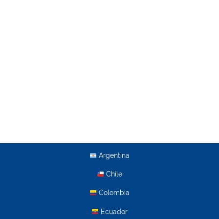
Argentina
Chile
Colombia
Ecuador