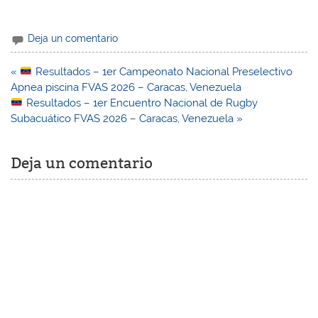
Deja un comentario
Navegación
«
Resultados – 1er Campeonato Nacional Preselectivo
de
Apnea piscina FVAS 2026 – Caracas, Venezuela
entradas
Resultados – 1er Encuentro Nacional de Rugby
Subacuático FVAS 2026 – Caracas, Venezuela »
Deja un comentario