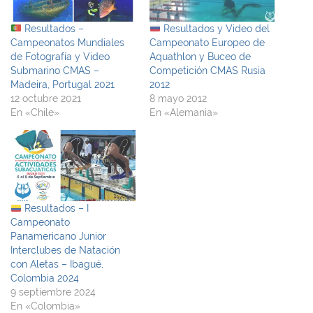
Resultados –
Resultados y Video del
Campeonatos Mundiales
Campeonato Europeo de
de Fotografía y Video
Aquathlon y Buceo de
Submarino CMAS –
Competición CMAS Rusia
Madeira, Portugal 2021
2012
12 octubre 2021
8 mayo 2012
En «Chile»
En «Alemania»
Resultados – I
Campeonato
Panamericano Junior
Interclubes de Natación
con Aletas – Ibagué,
Colombia 2024
9 septiembre 2024
En «Colombia»