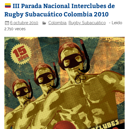
III Parada Nacional Interclubes de
Rugby Subacuático Colombia 2010
6 octubre 2010
Colombia
,
Rugby Subacuático
- Leído
2.710 veces