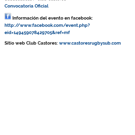
Convocatoria Oficial
Información del evento en facebook:
http://www.facebook.com/event.php?
eid=149459078429705&ref=mf
Sitio web Club Castores:
www.castoresrugbysub.com