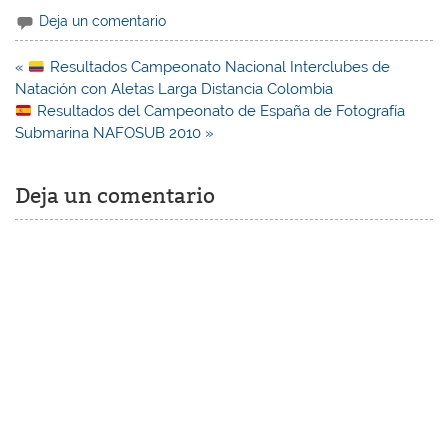
Deja un comentario
Navegación
«
Resultados Campeonato Nacional Interclubes de
de
Natación con Aletas Larga Distancia Colombia
entradas
Resultados del Campeonato de España de Fotografía
Submarina NAFOSUB 2010 »
Deja un comentario