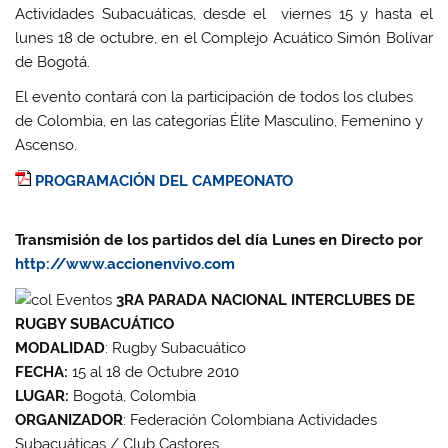
Actividades Subacuáticas, desde el viernes 15 y hasta el
lunes 18 de octubre, en el Complejo Acuático Simón Bolívar
de Bogotá.
El evento contará con la participación de todos los clubes
de Colombia, en las categorías Élite Masculino, Femenino y
Ascenso.
PROGRAMACIÓN DEL CAMPEONATO
Transmisión de los partidos del día Lunes en Directo por
http://www.accionenvivo.com
3RA PARADA NACIONAL INTERCLUBES DE
RUGBY SUBACUÁTICO
MODALIDAD
: Rugby Subacuático
FECHA:
15 al 18 de Octubre 2010
LUGAR:
Bogotá, Colombia
ORGANIZADOR
: Federación Colombiana Actividades
Subacuáticas / Club Castores