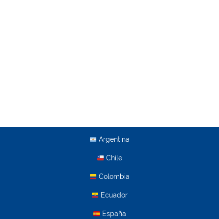
Argentina
Chile
Colombia
Ecuador
España