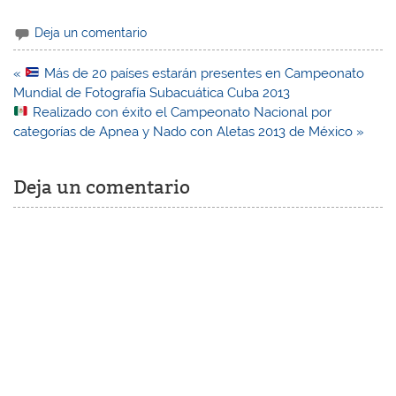
Deja un comentario
Navegación
«
Más de 20 países estarán presentes en Campeonato
de
Mundial de Fotografía Subacuática Cuba 2013
entradas
Realizado con éxito el Campeonato Nacional por
categorías de Apnea y Nado con Aletas 2013 de México »
Deja un comentario