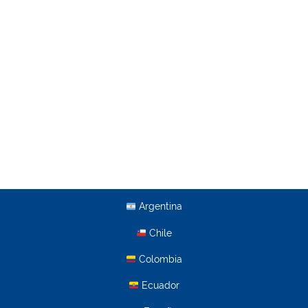
Argentina
Chile
Colombia
Ecuador