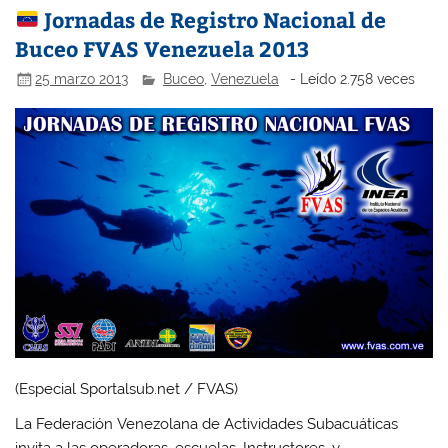
Jornadas de Registro Nacional de
Buceo FVAS Venezuela 2013
25 marzo 2013
Buceo
,
Venezuela
- Leído 2.758 veces
(Especial Sportalsub.net / FVAS)
La Federación Venezolana de Actividades Subacuáticas