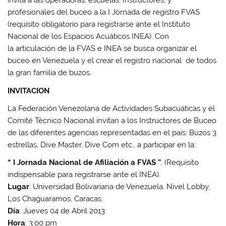
invita a las operadoras, escuelas, Instructores, y
profesionales del buceo a la I Jornada de registro FVAS
(requisito obligatorio para registrarse ante el Instituto
Nacional de los Espacios Acuáticos INEA). Con
la articulación de la FVAS e INEA se busca organizar el
buceo en Venezuela y el crear el registro nacional de todos
la gran familia de buzos.
INVITACION
La Federación Venezolana de Actividades Subacuáticas y el
Comité Técnico Nacional invitan a los Instructores de Buceo
de las diferentes agencias representadas en el país: Buzos 3
estrellas, Dive Master, Dive Com etc., a participar en la:
“ I Jornada Nacional de Afiliación a FVAS ”
, (Requisito
indispensable para registrarse ante el INEA).
Lugar
: Universidad Bolivariana de Venezuela. Nivel Lobby,
Los Chaguaramos, Caracas.
Día
: Jueves 04 de Abril 2013
Hora
: 3:00 pm