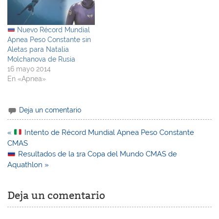
Nuevo Récord Mundial
Apnea Peso Constante sin
Aletas para Natalia
Molchanova de Rusia
16 mayo 2014
En «Apnea»
Deja un comentario
Navegación
«
Intento de Récord Mundial Apnea Peso Constante
de
CMAS
entradas
Resultados de la 1ra Copa del Mundo CMAS de
Aquathlon »
Deja un comentario