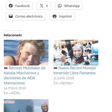
Facebook
X
WhatsApp
Correo electrónico
Imprimir
Relacionado
Récords Mundiales de
Nuevo Récord Mundial
Natalia Molchanova y
Inmersión Libre Femenino
decisiones de AIDA
11 junio 2008
Internacional
En «Apnea»
14 mayo 2010
En «AIDA»