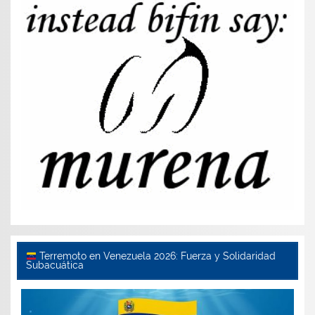
Terremoto en Venezuela 2026: Fuerza y Solidaridad
Subacuática