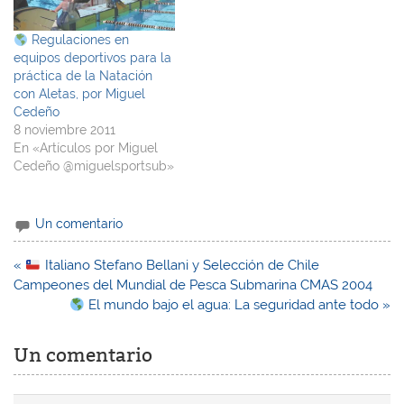
Regulaciones en
equipos deportivos para la
práctica de la Natación
con Aletas, por Miguel
Cedeño
8 noviembre 2011
En «Artículos por Miguel
Cedeño @miguelsportsub»
Un comentario
Navegación
«
Italiano Stefano Bellani y Selección de Chile
de
Campeones del Mundial de Pesca Submarina CMAS 2004
entradas
El mundo bajo el agua: La seguridad ante todo »
Un comentario