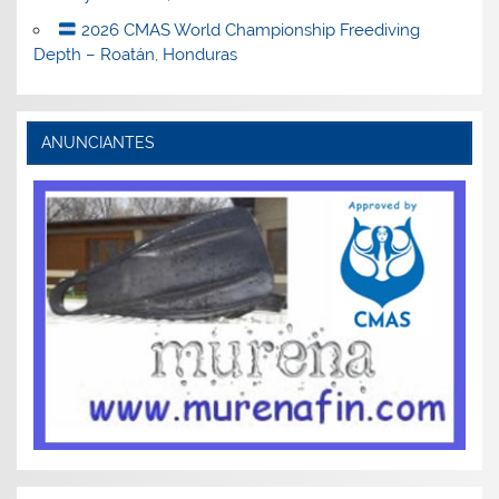
2026 CMAS World Championship Freediving
Depth – Roatán, Honduras
ANUNCIANTES