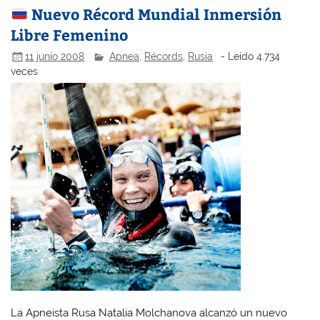
Nuevo Récord Mundial Inmersión
Libre Femenino
11 junio 2008
Apnea
,
Récords
,
Rusia
- Leído 4.734
veces
La Apneista Rusa Natalia Molchanova alcanzó un nuevo