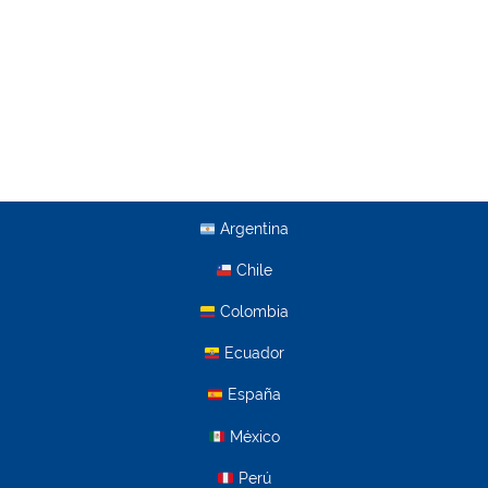
Argentina
Chile
Colombia
Ecuador
España
México
Perú