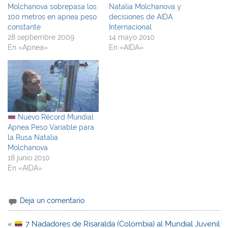
Molchanova sobrepasa los
Natalia Molchanova y
100 metros en apnea peso
decisiones de AIDA
constante
Internacional
28 septiembre 2009
14 mayo 2010
En «Apnea»
En «AIDA»
Nuevo Récord Mundial
Apnea Peso Variable para
la Rusa Natalia
Molchanova
18 junio 2010
En «AIDA»
Deja un comentario
Navegación
«
7 Nadadores de Risaralda (Colombia) al Mundial Juvenil