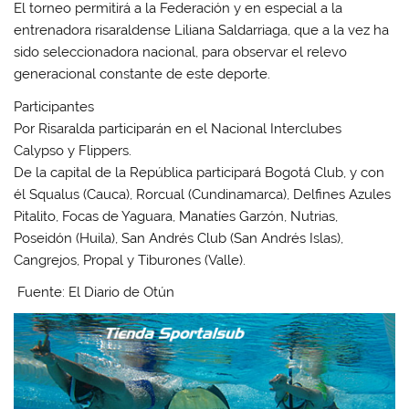
El torneo permitirá a la Federación y en especial a la
entrenadora risaraldense Liliana Saldarriaga, que a la vez ha
sido seleccionadora nacional, para observar el relevo
generacional constante de este deporte.
Participantes
Por Risaralda participarán en el Nacional Interclubes
Calypso y Flippers.
De la capital de la República participará Bogotá Club, y con
él Squalus (Cauca), Rorcual (Cundinamarca), Delfines Azules
Pitalito, Focas de Yaguara, Manatíes Garzón, Nutrias,
Poseidón (Huila), San Andrés Club (San Andrés Islas),
Cangrejos, Propal y Tiburones (Valle).
Fuente: El Diario de Otún