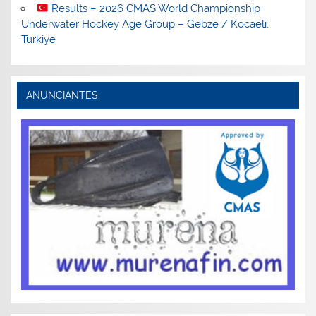
Results – 2026 CMAS World Championship
Underwater Hockey Age Group – Gebze / Kocaeli,
Turkiye
ANUNCIANTES