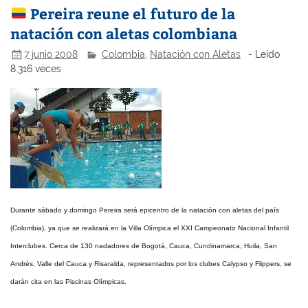
Pereira reune el futuro de la
natación con aletas colombiana
7 junio 2008
Colombia
,
Natación con Aletas
- Leído
8.316 veces
Durante sábado y domingo Pereira será epicentro de la natación con aletas del país
(Colombia), ya que se realizará en la Villa Olímpica el XXI Campeonato Nacional Infantil
Interclubes. Cerca de 130 nadadores de Bogotá, Cauca, Cundinamarca, Huila, San
Andrés, Valle del Cauca y Risaralda, representados por los clubes Calypso y Flippers, se
darán cita en las Piscinas Olímpicas.