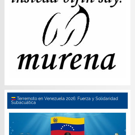
Terremoto en Venezuela 2026: Fuerza y Solidaridad
Subacuática