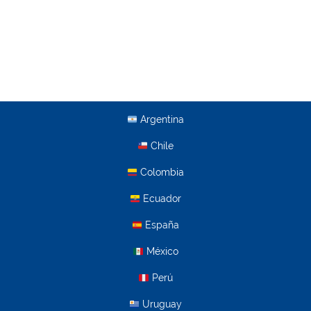
Argentina
Chile
Colombia
Ecuador
España
México
Perú
Uruguay