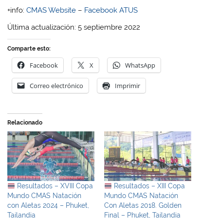
+info:
CMAS Website
–
Facebook ATUS
Última actualización: 5 septiembre 2022
Comparte esto:
Facebook
X
WhatsApp
Correo electrónico
Imprimir
Relacionado
Resultados – XVIII Copa
Resultados – XIII Copa
Mundo CMAS Natación
Mundo CMAS Natación
con Aletas 2024 – Phuket,
Con Aletas 2018. Golden
Tailandia
Final – Phuket, Tailandia