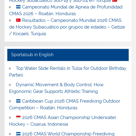
Hockey Subacuático Sub-19 y Sub-24 en Turquía
Campeonato Mundial de Apnea de Profundidad
CMAS 2026 – Roatán, Honduras
Resultados – Campeonato Mundial 2026 CMAS
de Hockey Subacuático por grupos de edades – Gebze
/ Kocaeli, Turquía
Sportalsub in English
Top Water Slide Rentals in Tulsa for Outdoor Birthday
Parties
Dynamic Movement & Body Control: How
Ergonomic Gear Supports Athletic Training
Caribbean Cup 2026 CMAS Freediving Outdoor
Competition – Roatán, Honduras
2026 CMAS Asian Championship Underwater
Hockey – Cisarua, Indonesia
2026 CMAS World Championship Freediving