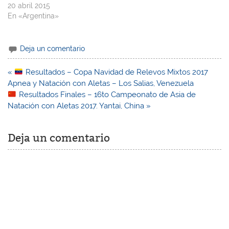
20 abril 2015
En «Argentina»
Deja un comentario
Navegación
«
Resultados – Copa Navidad de Relevos Mixtos 2017
de
Apnea y Natación con Aletas – Los Salias, Venezuela
entradas
Resultados Finales – 16to Campeonato de Asia de
Natación con Aletas 2017. Yantai, China »
Deja un comentario