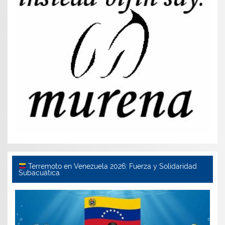
Terremoto en Venezuela 2026: Fuerza y Solidaridad
Subacuática