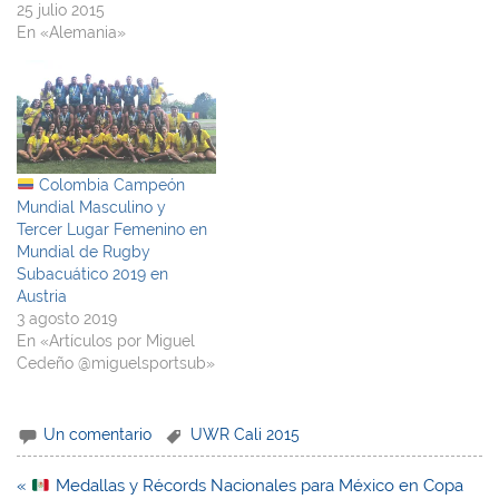
25 julio 2015
En «Alemania»
Colombia Campeón
Mundial Masculino y
Tercer Lugar Femenino en
Mundial de Rugby
Subacuático 2019 en
Austria
3 agosto 2019
En «Artículos por Miguel
Cedeño @miguelsportsub»
Un comentario
UWR Cali 2015
Navegación
«
Medallas y Récords Nacionales para México en Copa