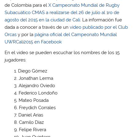
de Colombia para el
X Campeonato Mundial de Rugby
Subacuático CMAS a realizarse del 26 de julio al 1ro de
agosto del 2015 en la ciudad de Cali
. La información fue
dada a conocer a través de un
video publicado por el Club
Orcas
y por la
página oficial del Campeonato Mundial
UWRCali2015 en Facebook
En el video se pueden escuchar los nombres de los 15
jugadores:
Diego Gómez
Jonathan Lerma
Alejandro Oviedo
Federico Londoño
Mateo Posada
Freydich Corrales
Daniel Arias
Camilo Díaz
Felipe Rivera
Juan Quintero