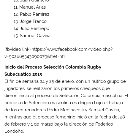
Manuel Arias
Pablo Ramírez
Jorge Franco
Julio Restrepo
Samuel Gaviria
[fbvideo link=https://www.facebook.com/video.php?
v=902665343090079&fref=nf]
Inicio del Proceso Selección Colombia Rugby
Subacuático 2015
El fin de semana 24 y 25 de enero, con un nutrido grupo de
jugadores, se realizaron los primeros chequeos que
dieron inicio al proceso de Selección Colombia masculina. El
proceso de Selección masculina es dirigido bajo el trabajo
de los entrenadores Pedro Medinacelli y Samuel Gaviria,
mientras que el proceso femenino inició en la fecha del 28
de febrero y 1 de marzo bajo la dirección de Federico
Londoño.