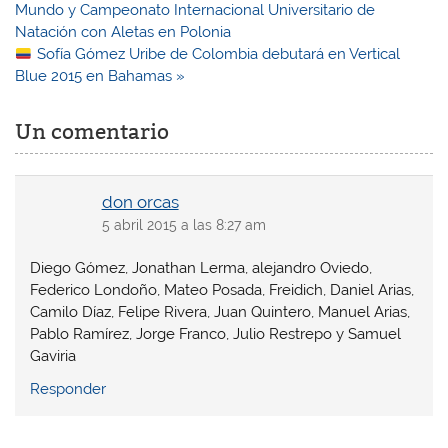
de
Mundo y Campeonato Internacional Universitario de
entradas
Natación con Aletas en Polonia
Sofía Gómez Uribe de Colombia debutará en Vertical
Blue 2015 en Bahamas »
Un comentario
don orcas
5 abril 2015 a las 8:27 am
Diego Gómez, Jonathan Lerma, alejandro Oviedo,
Federico Londoño, Mateo Posada, Freidich, Daniel Arias,
Camilo Díaz, Felipe Rivera, Juan Quintero, Manuel Arias,
Pablo Ramírez, Jorge Franco, Julio Restrepo y Samuel
Gaviria
Responder