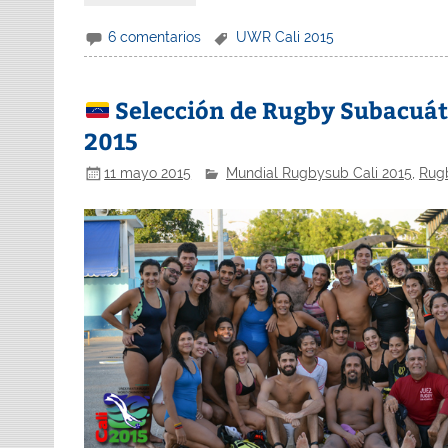
6 comentarios
UWR Cali 2015
Selección de Rugby Subacuáti
2015
11 mayo 2015
Mundial Rugbysub Cali 2015
,
Rug