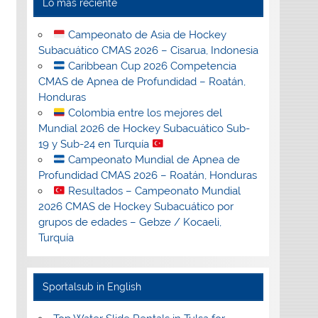
Lo más reciente
Campeonato de Asia de Hockey
Subacuático CMAS 2026 – Cisarua, Indonesia
Caribbean Cup 2026 Competencia
CMAS de Apnea de Profundidad – Roatán,
Honduras
Colombia entre los mejores del
Mundial 2026 de Hockey Subacuático Sub-
19 y Sub-24 en Turquía
Campeonato Mundial de Apnea de
Profundidad CMAS 2026 – Roatán, Honduras
Resultados – Campeonato Mundial
2026 CMAS de Hockey Subacuático por
grupos de edades – Gebze / Kocaeli,
Turquía
Sportalsub in English