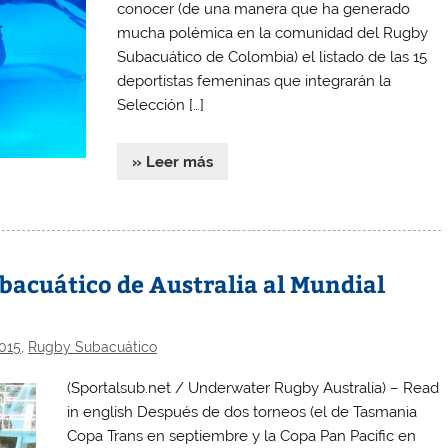
conocer (de una manera que ha generado
mucha polémica en la comunidad del Rugby
Subacuático de Colombia) el listado de las 15
deportistas femeninas que integrarán la
Selección […]
» Leer más
acuático de Australia al Mundial
015
,
Rugby Subacuático
(Sportalsub.net / Underwater Rugby Australia) – Read
in english Después de dos torneos (el de Tasmania
Copa Trans en septiembre y la Copa Pan Pacific en