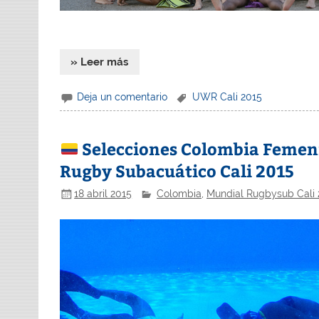
» Leer más
Deja un comentario
UWR Cali 2015
Selecciones Colombia Femeni
Rugby Subacuático Cali 2015
18 abril 2015
Colombia
,
Mundial Rugbysub Cali 