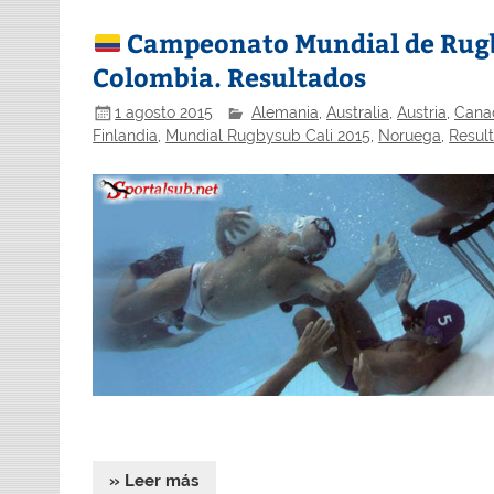
Campeonato Mundial de Rugb
Colombia. Resultados
1 agosto 2015
Alemania
,
Australia
,
Austria
,
Cana
Finlandia
,
Mundial Rugbysub Cali 2015
,
Noruega
,
Resul
» Leer más