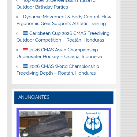
Top Water Slide Rentals in Tulsa for
Outdoor Birthday Parties
Dynamic Movement & Body Control: How
Ergonomic Gear Supports Athletic Training
Caribbean Cup 2026 CMAS Freediving
Outdoor Competition – Roatán, Honduras
2026 CMAS Asian Championship
Underwater Hockey – Cisarua, Indonesia
2026 CMAS World Championship
Freediving Depth – Roatán, Honduras
ANUNCIANTES