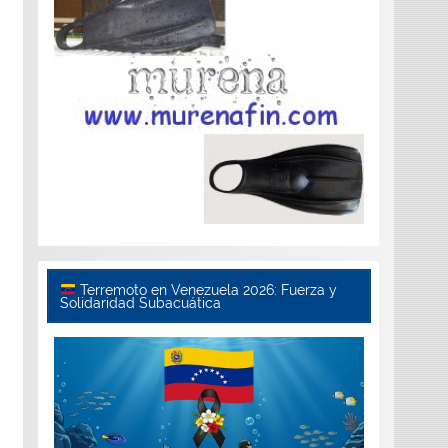
Terremoto en Venezuela 2026: Fuerza y
Solidaridad Subacuática