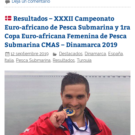
Deja un comentario
Resultados – XXXII Campeonato
Euro-africano de Pesca Submarina y 1ra
Copa Euro-africana Femenina de Pesca
Submarina CMAS – Dinamarca 2019
12 septiembre 2019
Destacados
,
Dinamarca
,
España
,
Italia
,
Pesca Submarina
,
Resultados
,
Turquía