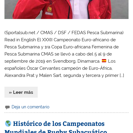
(Sportalsub.net / CMAS / DSF / FEDAS Pesca Submarina)
Read in English El XXXII Campeonato Euro-africano de
Pesca Submarina y 1ra Copa Euro-africana Femenina de
Pesca Submarina CMAS se llevó a cabo del 5 al 9 de
septiembre de 2019 en Svendborg, Dinamarca.
Los
españoles Óscar Cervantes campeón de Euro-África,
Alexandra Prat y Malen Sart, segunda y tercera y primer […]
» Leer más
Deja un comentario
Histórico de los Campeonatos
Mundiales de Rugby Subacuático