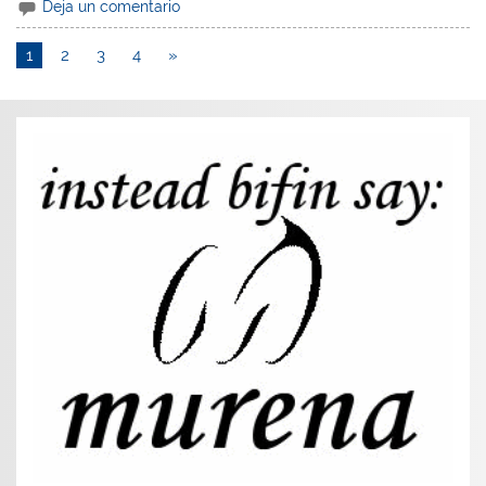
Deja un comentario
1
2
3
4
»