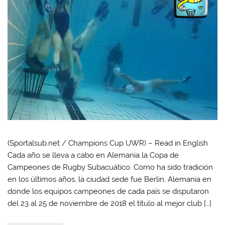
(Sportalsub.net / Champions Cup UWR) – Read in English
Cada año se lleva a cabo en Alemania la Copa de
Campeones de Rugby Subacuático. Como ha sido tradición
en los últimos años, la ciudad sede fue Berlin, Alemania en
donde los equipos campeones de cada país se disputaron
del 23 al 25 de noviembre de 2018 el título al mejor club […]