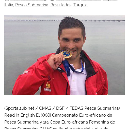
Italia
,
Pesca Submarina
,
Resultados
,
Turquía
(Sportalsub.net / CMAS / DSF / FEDAS Pesca Submarina)
Read in English El XXXII Campeonato Euro-africano de
Pesca Submarina y 1ra Copa Euro-africana Femenina de
Pesca Submarina CMAS se llevó a cabo del 5 al 9 de