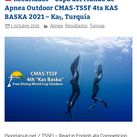
Apnea Outdoor CMAS-TSSF 4ta KAS
BASKA 2021 – Kaş, Turquía
1 octubre 2021
Apnea
,
Resultados
,
Turquía
(Sportalsub.net / TSSF) – Read in English 4ta Competición