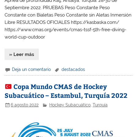
Apnea de profundidad Kaş, Antalya, Turquía. 28-30 de
Septiembre 2022. PRUEBAS Peso Constante Peso
Constante con Bialetas Peso Constante sin Aletas Inmersión
Libre RESULTADOS OFICIALES https://kasbaska.com/
https://www.cmas.org/events/cmas-tssf-5th-free-diving-
world-cup-outdoor
» Leer más
Deja un comentario
destacados
Copa Mundo CMAS de Hockey
Subacuático – Estambul, Turquía 2022
6 agosto 2022
Hockey Subacuático
,
Turquía