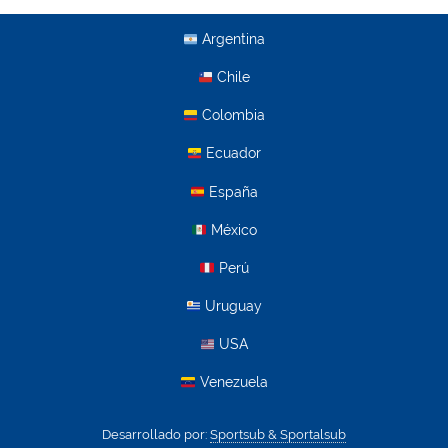
Argentina
Chile
Colombia
Ecuador
España
México
Perú
Uruguay
USA
Venezuela
Desarrollado por:
Sportsub & Sportalsub