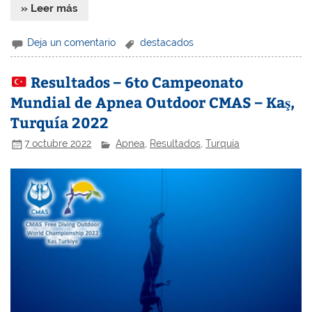
» Leer más
Deja un comentario
destacados
Resultados – 6to Campeonato
Mundial de Apnea Outdoor CMAS – Kaş,
Turquía 2022
7 octubre 2022
Apnea
,
Resultados
,
Turquía