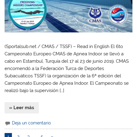
(Sportalsub.net / CMAS / TSSF) – Read in English El 6to
Campeonato Europeo CMAS de Apnea Indoor se llevó a
cabo en Estambul, Turquía del 17 al 23 de junio 2019. CMAS
encomendó a la Federación Turca de Deportes
Subacuáticos TSSF) la organización de la 6ª edición del
Campeonato Europeo de Apnea Indoor. El Campeonato se
realizó bajo la supervisión […]
» Leer más
Deja un comentario
1
2
3
…
5
»