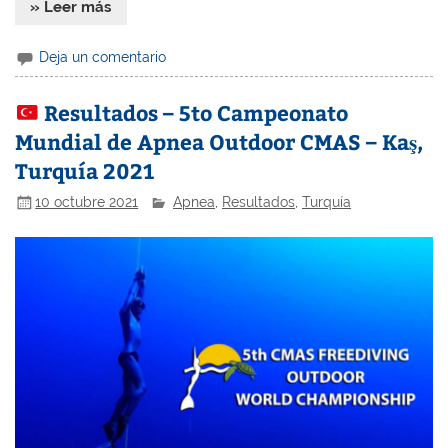
» Leer más
Deja un comentario
Resultados – 5to Campeonato
Mundial de Apnea Outdoor CMAS – Kaş,
Turquía 2021
10 octubre 2021
Apnea
,
Resultados
,
Turquía