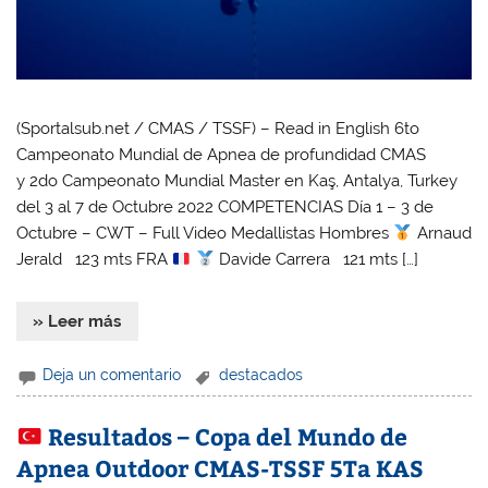
(Sportalsub.net / CMAS / TSSF) – Read in English 6to
Campeonato Mundial de Apnea de profundidad CMAS
y 2do Campeonato Mundial Master en Kaş, Antalya, Turkey
del 3 al 7 de Octubre 2022 COMPETENCIAS Día 1 – 3 de
Octubre – CWT – Full Video Medallistas Hombres
Arnaud
Jerald 123 mts FRA
Davide Carrera 121 mts […]
» Leer más
Deja un comentario
destacados
Resultados – Copa del Mundo de
Apnea Outdoor CMAS-TSSF 5Ta KAS