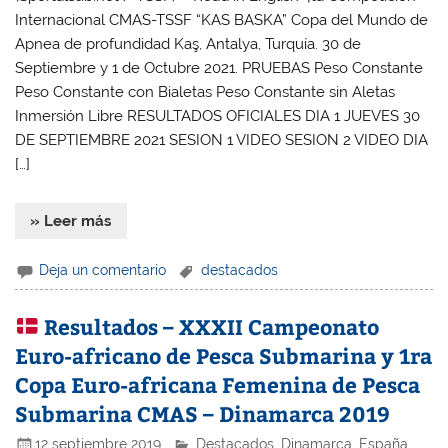
Internacional CMAS-TSSF “KAS BASKA” Copa del Mundo de
Apnea de profundidad Kaş, Antalya, Turquía. 30 de
Septiembre y 1 de Octubre 2021. PRUEBAS Peso Constante
Peso Constante con Bialetas Peso Constante sin Aletas
Inmersión Libre RESULTADOS OFICIALES DIA 1 JUEVES 30
DE SEPTIEMBRE 2021 SESION 1 VIDEO SESION 2 VIDEO DIA
[…]
» Leer más
Deja un comentario
destacados
Resultados – XXXII Campeonato
Euro-africano de Pesca Submarina y 1ra
Copa Euro-africana Femenina de Pesca
Submarina CMAS – Dinamarca 2019
12 septiembre 2019
Destacados
,
Dinamarca
,
España
,