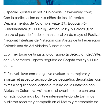
(Especial Sportalsub.net / ColombiaFinswimming.com)
Con la participación de 101 niños de los diferentes
Departamentos de Colombia: Valle (27), Bogotá (40),
Cundinamarca (11), Huila (9), Antioquia (13) y Caldas (1) se
realizó el pasado fin de semana 27 al 29 de mayo el Festival
Nacional Interligas de Natación con Aletas de la Federación
Colombiana de Actividades Subacuáticas.
El primer lugar de la justa lo consiguió la Selección del Valle,
con 26 primeros lugares, seguido de Bogotá con 19 y Huila
con 7.
El festival tuvo como objetivo evaluar, para mejorar y
afianzar el aspecto técnico de los pequeños deportistas, con
miras a seguir consolidando el futuro de la Natación con
Aletas en Colombia. Así mismo, el evento contó con una
jornada lúdica muy bonita e interesante donde los niños
pudieron recorrer y compartir en el Metro y Metrocable de