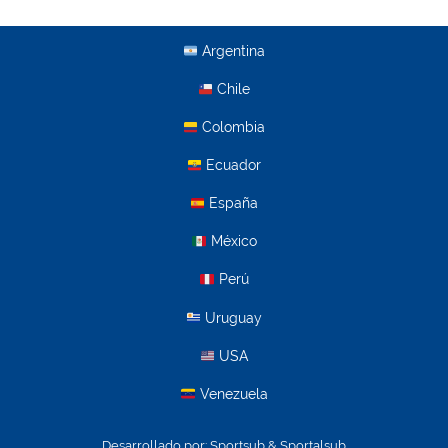
Argentina
Chile
Colombia
Ecuador
España
México
Perú
Uruguay
USA
Venezuela
Desarrollado por:
Sportsub & Sportalsub