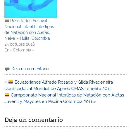
Resultados Festival
Nacional Infantil Interligas
de Natación con Aletas,
Neiva – Huila, Colombia
25 octubre 2016
En «Colombia»
Deja un comentario
Navegación
«
Ecuatorianos Alfredo Rosado y Gilda Rivadeneira
de
clasificados al Mundial de Apnea CMAS Tenerife 2011
entradas
Campeonato Nacional Interligas de Natación con Aletas
Juvenil y Mayores en Piscina Colombia 2011 »
Deja un comentario