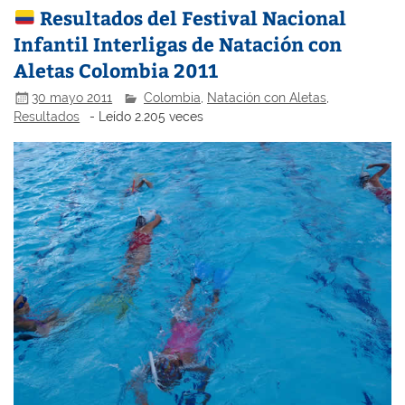
Resultados del Festival Nacional
Infantil Interligas de Natación con
Aletas Colombia 2011
30 mayo 2011
Colombia
,
Natación con Aletas
,
Resultados
- Leído 2.205 veces