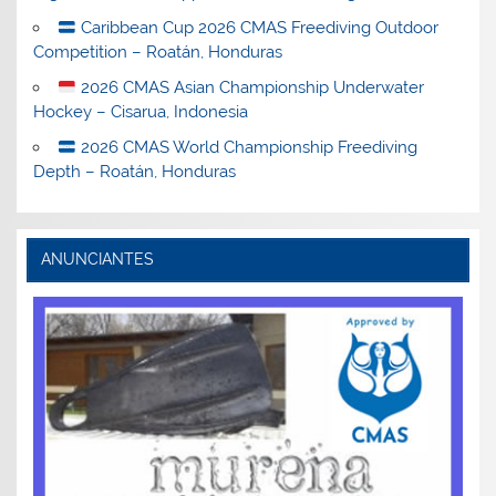
Caribbean Cup 2026 CMAS Freediving Outdoor
Competition – Roatán, Honduras
2026 CMAS Asian Championship Underwater
Hockey – Cisarua, Indonesia
2026 CMAS World Championship Freediving
Depth – Roatán, Honduras
ANUNCIANTES