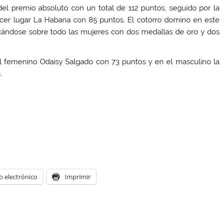
el premio absoluto con un total de 112 puntos, seguido por la
rcer lugar La Habana con 85 puntos. El cotorro domino en este
cándose sobre todo las mujeres con dos medallas de oro y dos
 femenino Odaisy Salgado con 73 puntos y en el masculino la
.
o electrónico
Imprimir