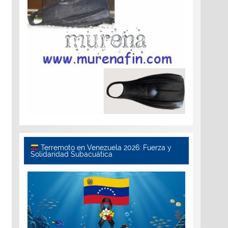
Terremoto en Venezuela 2026: Fuerza y
Solidaridad Subacuática