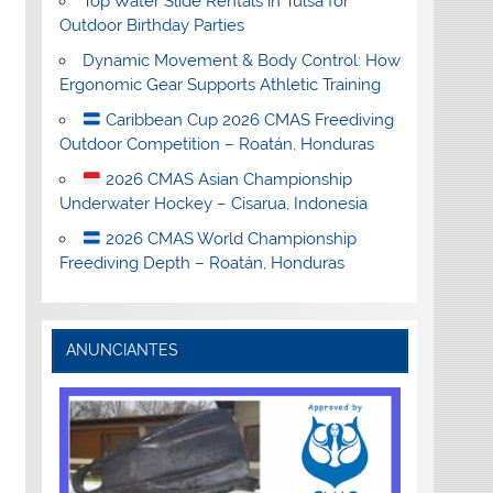
Top Water Slide Rentals in Tulsa for
Outdoor Birthday Parties
Dynamic Movement & Body Control: How
Ergonomic Gear Supports Athletic Training
Caribbean Cup 2026 CMAS Freediving
Outdoor Competition – Roatán, Honduras
2026 CMAS Asian Championship
Underwater Hockey – Cisarua, Indonesia
2026 CMAS World Championship
Freediving Depth – Roatán, Honduras
ANUNCIANTES