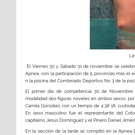
Le
El Viernes 30 y Sábado 31 de noviembre se celebró 
Apnea, con la participación de 5 provincias más el 
n la piscina del Combinado Deportivo No 3 de la pisc
El primer día de competencia 30 de Noviembre s
modalidad dos figuras noveles en ambos sexos, por 
Camila González con un tiempo de 4´38¨18, custodi
En sexo masculino fue el representante del Coto
capitalino Jesús Domínguez y el Pinero Daniel Jimén
En la sección de la tarde se compitió en la Apnea 