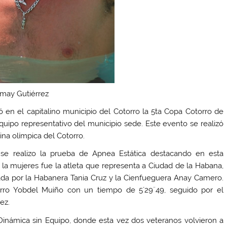
may Gutiérrez
en el capitalino municipio del Cotorro la 5ta Copa Cotorro de
equipo representativo del municipio sede. Este evento se realizó
ina olímpica del Cotorro.
e realizo la prueba de Apnea Estática destacando en esta
la mujeres fue la atleta que representa a Ciudad de la Habana,
ada por la Habanera Tania Cruz y la Cienfueguera Anay Camero.
rro Yobdel Muiño con un tiempo de 5´29¨49, seguido por el
ez.
Dinámica sin Equipo, donde esta vez dos veteranos volvieron a