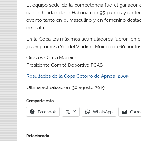
El equipo sede de la competencia fue el ganador d
capital Ciudad de la Habana con 95 puntos y en te
evento tanto en el masculino y en femenino desta
de plata.
En la Copa los máximos acumuladores fueron en el
joven promesa Yobdel Vladimir Muiño con 60 puntos
Orestes García Maceira
Presidente Comité Deportivo FCAS
Resultados de la Copa Cotorro de Apnea 2009
Última actualización: 30 agosto 2019
Comparte esto:
Facebook
X
WhatsApp
Corre
Relacionado