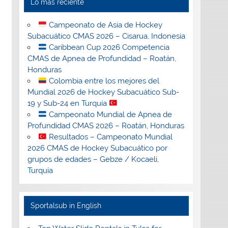
Lo más reciente
Campeonato de Asia de Hockey
Subacuático CMAS 2026 – Cisarua, Indonesia
Caribbean Cup 2026 Competencia
CMAS de Apnea de Profundidad – Roatán,
Honduras
Colombia entre los mejores del
Mundial 2026 de Hockey Subacuático Sub-
19 y Sub-24 en Turquía
Campeonato Mundial de Apnea de
Profundidad CMAS 2026 – Roatán, Honduras
Resultados – Campeonato Mundial
2026 CMAS de Hockey Subacuático por
grupos de edades – Gebze / Kocaeli,
Turquía
Sportalsub in English