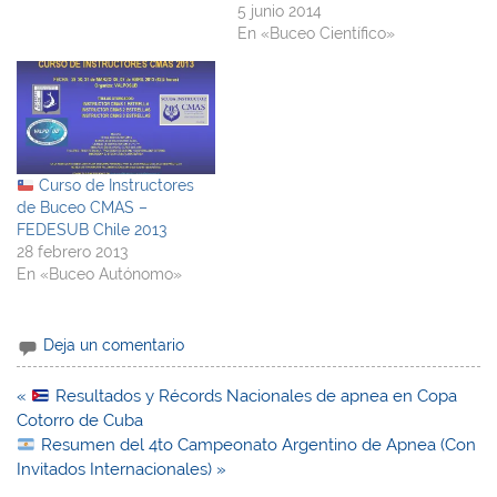
5 junio 2014
En «Buceo Científico»
Curso de Instructores
de Buceo CMAS –
FEDESUB Chile 2013
28 febrero 2013
En «Buceo Autónomo»
Deja un comentario
Navegación
«
Resultados y Récords Nacionales de apnea en Copa
de
Cotorro de Cuba
entradas
Resumen del 4to Campeonato Argentino de Apnea (Con
Invitados Internacionales) »