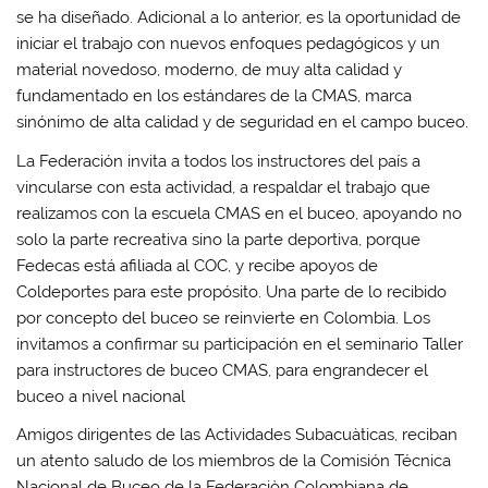
se ha diseñado. Adicional a lo anterior, es la oportunidad de
iniciar el trabajo con nuevos enfoques pedagógicos y un
material novedoso, moderno, de muy alta calidad y
fundamentado en los estándares de la CMAS, marca
sinónimo de alta calidad y de seguridad en el campo buceo.
La Federación invita a todos los instructores del país a
vincularse con esta actividad, a respaldar el trabajo que
realizamos con la escuela CMAS en el buceo, apoyando no
solo la parte recreativa sino la parte deportiva, porque
Fedecas está afiliada al COC, y recibe apoyos de
Coldeportes para este propósito. Una parte de lo recibido
por concepto del buceo se reinvierte en Colombia. Los
invitamos a confirmar su participación en el seminario Taller
para instructores de buceo CMAS, para engrandecer el
buceo a nivel nacional
Amigos dirigentes de las Actividades Subacuàticas, reciban
un atento saludo de los miembros de la Comisión Técnica
Nacional de Buceo de la Federaciòn Colombiana de