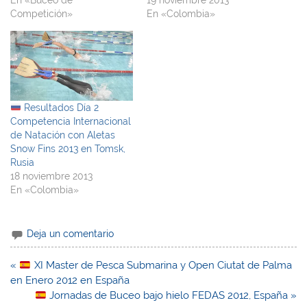
Competición»
En «Colombia»
Resultados Día 2
Competencia Internacional
de Natación con Aletas
Snow Fins 2013 en Tomsk,
Rusia
18 noviembre 2013
En «Colombia»
Deja un comentario
Navegación
«
XI Master de Pesca Submarina y Open Ciutat de Palma
de
en Enero 2012 en España
entradas
Jornadas de Buceo bajo hielo FEDAS 2012, España »