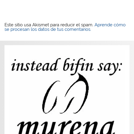
Este sitio usa Akismet para reducir el spam.
Aprende cómo
se procesan los datos de tus comentarios.