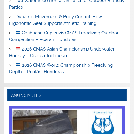
Top Water Slide Rentals in Tulsa for Outdoor Birthday
Parties
Dynamic Movement & Body Control: How
Ergonomic Gear Supports Athletic Training
Caribbean Cup 2026 CMAS Freediving Outdoor
Competition – Roatán, Honduras
2026 CMAS Asian Championship Underwater
Hockey – Cisarua, Indonesia
2026 CMAS World Championship Freediving
Depth – Roatán, Honduras
ANUNCIANTES