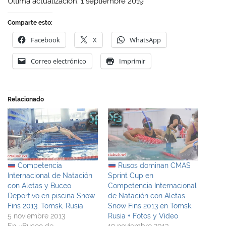
Última actualización: 1 septiembre 2019
Comparte esto:
Facebook
X
WhatsApp
Correo electrónico
Imprimir
Relacionado
Competencia
Rusos dominan CMAS
Internacional de Natación
Sprint Cup en
con Aletas y Buceo
Competencia Internacional
Deportivo en piscina Snow
de Natación con Aletas
Fins 2013. Tomsk, Rusia
Snow Fins 2013 en Tomsk,
5 noviembre 2013
Rusia + Fotos y Video
En «Buceo de
19 noviembre 2013