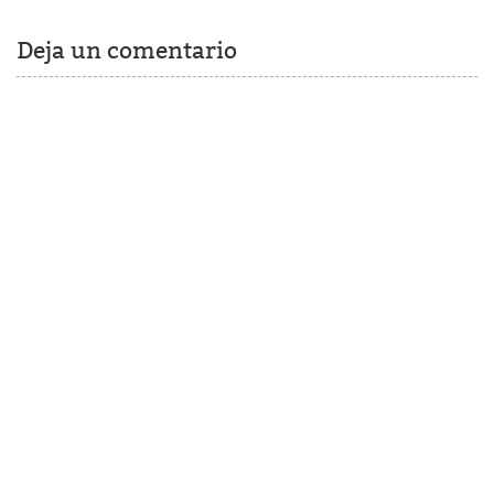
Deja un comentario