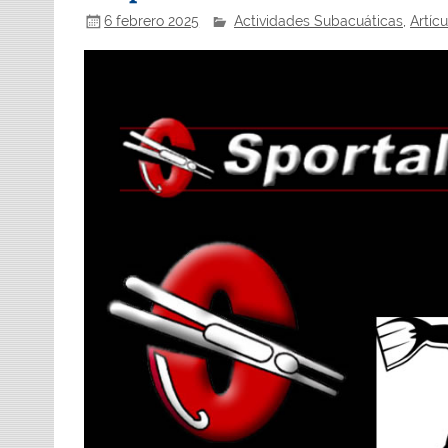
6 febrero 2025
Actividades Subacuáticas
,
Artíc