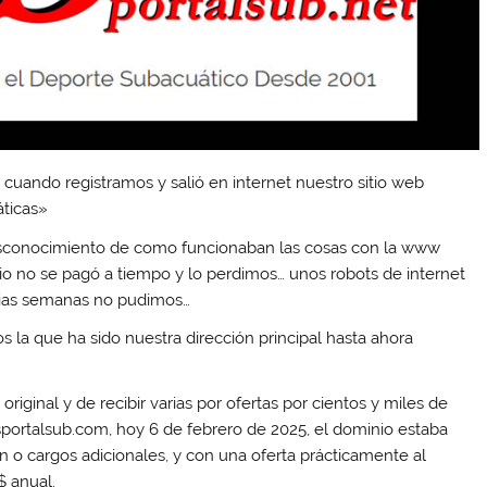
 cuando registramos y salió en internet nuestro sitio web
áticas»
 desconocimiento de como funcionaban las cosas con la www
io no se pagó a tiempo y lo perdimos… unos robots de internet
varias semanas no pudimos…
s la que ha sido nuestra dirección principal hasta ahora
riginal y de recibir varias por ofertas por cientos y miles de
portalsub.com, hoy 6 de febrero de 2025, el dominio estaba
n o cargos adicionales, y con una oferta prácticamente al
$ anual.