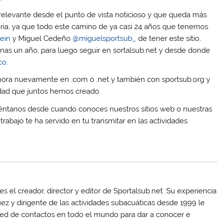
relevante desde el punto de vista noticioso y que queda más
ria, ya que todo este camino de ya casi 24 años que tenemos
ein
y Miguel Cedeño
@miguelsportsub_
de tener este sitio,
nas un año, para luego seguir en sortalsub.net y desde donde
co
.
hora nuevamente en .com ó .net y también con sportsub.org y
ad que juntos hemos creado.
s cuéntanos desde cuando conoces nuestros sitios web o nuestras
rabajo te ha servido en tu transmitar en las actividades
 el creador, director y editor de Sportalsub.net. Su experiencia
uez y dirigente de las actividades subacuáticas desde 1999 le
red de contactos en todo el mundo para dar a conocer e