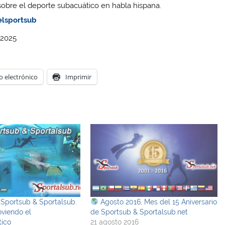
sobre el deporte subacuático en habla hispana.
lsportsub
 2025
o electrónico
Imprimir
 Sportsub & Sportalsub.
Agosto 2016, Mes del 15 Aniversario
viendo el
de Sportsub & Sportalsub.net
ico
21 agosto 2016