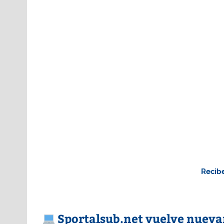
Recibe
Sportalsub.net vuelve nuev