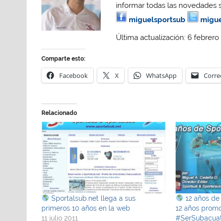
informar todas las novedades 
miguelsportsub
migue
Última actualización: 6 febrero
Comparte esto:
Facebook
X
WhatsApp
Corre
Relacionado
Sportalsub.net llega a sus
12 años de
primeros 10 años en la web
12 años promo
11 julio 2011
#SerSubacuat