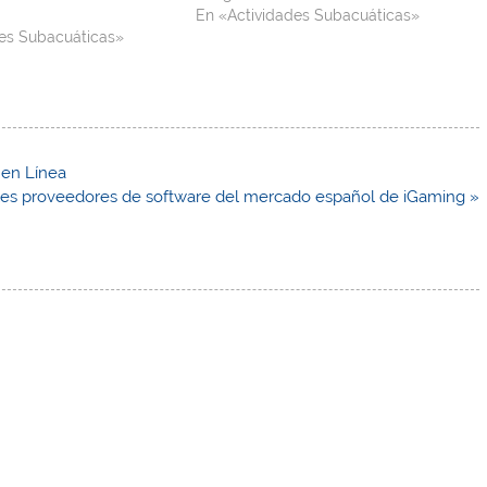
En «Actividades Subacuáticas»
des Subacuáticas»
 en Línea
ales proveedores de software del mercado español de iGaming »