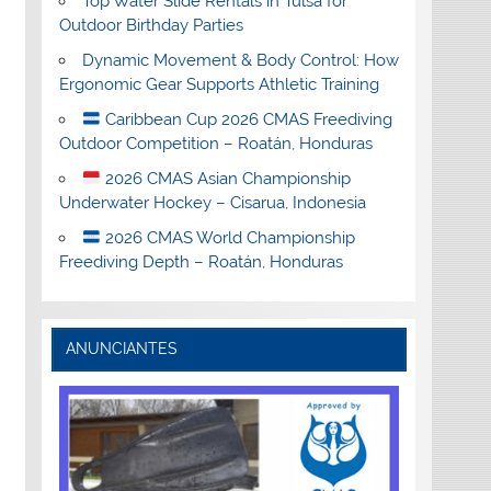
Top Water Slide Rentals in Tulsa for
Outdoor Birthday Parties
Dynamic Movement & Body Control: How
Ergonomic Gear Supports Athletic Training
Caribbean Cup 2026 CMAS Freediving
Outdoor Competition – Roatán, Honduras
2026 CMAS Asian Championship
Underwater Hockey – Cisarua, Indonesia
2026 CMAS World Championship
Freediving Depth – Roatán, Honduras
ANUNCIANTES