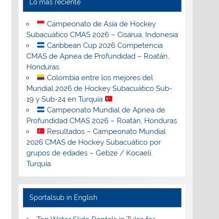
Lo más reciente
Campeonato de Asia de Hockey
Subacuático CMAS 2026 – Cisarua, Indonesia
Caribbean Cup 2026 Competencia
CMAS de Apnea de Profundidad – Roatán,
Honduras
Colombia entre los mejores del
Mundial 2026 de Hockey Subacuático Sub-
19 y Sub-24 en Turquía
Campeonato Mundial de Apnea de
Profundidad CMAS 2026 – Roatán, Honduras
Resultados – Campeonato Mundial
2026 CMAS de Hockey Subacuático por
grupos de edades – Gebze / Kocaeli,
Turquía
Sportalsub in English