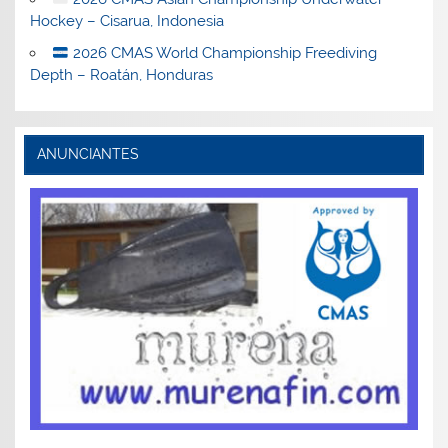
Hockey – Cisarua, Indonesia
2026 CMAS World Championship Freediving
Depth – Roatán, Honduras
ANUNCIANTES