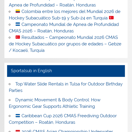
Apnea de Profundidad – Roatán, Honduras
Colombia entre los mejores del Mundial 2026 de
Hockey Subacuático Sub-19 y Sub-24 en Turquía
Campeonato Mundial de Apnea de Profundidad
CMAS 2026 – Roatán, Honduras
Resultados – Campeonato Mundial 2026 CMAS
de Hockey Subacuático por grupos de edades – Gebze
/ Kocaeli, Turquía
Sportalsub in English
Top Water Slide Rentals in Tulsa for Outdoor Birthday
Parties
Dynamic Movement & Body Control: How
Ergonomic Gear Supports Athletic Training
Caribbean Cup 2026 CMAS Freediving Outdoor
Competition – Roatán, Honduras
2026 CMAS Asian Championship Underwater