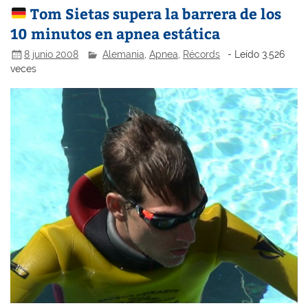
Tom Sietas supera la barrera de los
10 minutos en apnea estática
8 junio 2008
Alemania
,
Apnea
,
Récords
- Leído 3.526
veces