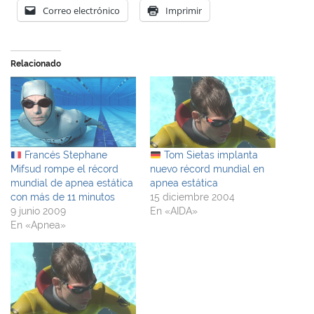
Correo electrónico
Imprimir
Relacionado
Francés Stephane
Tom Sietas implanta
Mifsud rompe el récord
nuevo récord mundial en
mundial de apnea estática
apnea estática
con más de 11 minutos
15 diciembre 2004
9 junio 2009
En «AIDA»
En «Apnea»