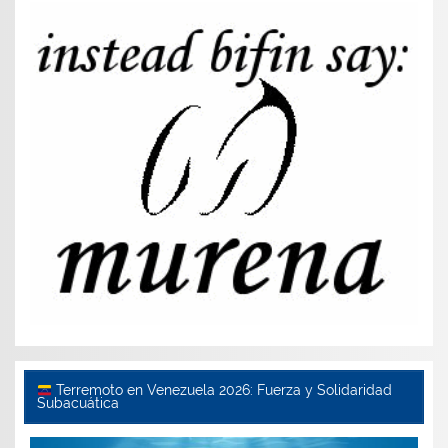
Terremoto en Venezuela 2026: Fuerza y Solidaridad
Subacuática