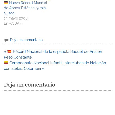
Nuevo Récord Mundial
de Apnea Estática: 9 min
15 seg
14 mayo 2008
En «AIDA»
Deja un comentario
Navegación
«
Récord Nacional de la española Raquel de Ana en
de
Peso Constante
entradas
Campeonato Nacional Infantil Interclubes de Natación
con aletas, Colombia »
Deja un comentario