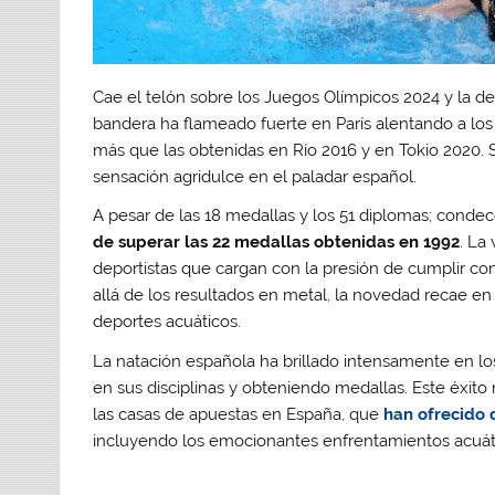
Cae el telón sobre los Juegos Olímpicos 2024 y la de
bandera ha flameado fuerte en París alentando a los
más que las obtenidas en Río 2016 y en Tokio 2020.
sensación agridulce en el paladar español.
A pesar de las 18 medallas y los 51 diplomas; cond
de superar las 22 medallas obtenidas en 1992
. La
deportistas que cargan con la presión de cumplir co
allá de los resultados en metal, la novedad recae e
deportes acuáticos.
La natación española ha brillado intensamente en lo
en sus disciplinas y obteniendo medallas. Este éxito 
las casas de apuestas en España, que
han ofrecido 
incluyendo los emocionantes enfrentamientos acuát