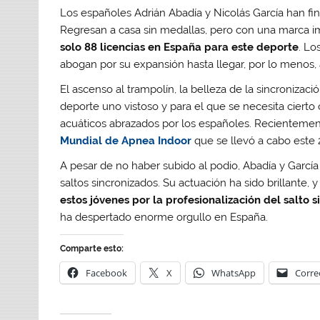
Los españoles Adrián Abadía y Nicolás García han fina
Regresan a casa sin medallas, pero con una marca i
solo 88 licencias en España para este deporte
. Lo
abogan por su expansión hasta llegar, por lo menos, a
El ascenso al trampolín, la belleza de la sincronizac
deporte uno vistoso y para el que se necesita cierto
acuáticos abrazados por los españoles. Recienteme
Mundial de Apnea Indoor
que se llevó a cabo este 
A pesar de no haber subido al podio, Abadía y García
saltos sincronizados. Su actuación ha sido brillante
estos jóvenes por la
profesionalización del salto 
ha despertado enorme orgullo en España.
Comparte esto:
Facebook
X
WhatsApp
Corre