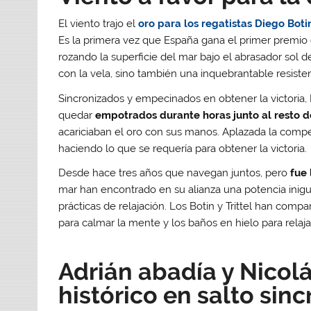
El viento trajo el
oro para los regatistas Diego Botin
Es la primera vez que España gana el primer premio 
rozando la superficie del mar bajo el abrasador sol d
con la vela, sino también una inquebrantable resiste
Sincronizados y empecinados en obtener la victoria, B
quedar
empotrados durante horas junto al resto d
acariciaban el oro con sus manos. Aplazada la comp
haciendo lo que se requería para obtener la victoria.
Desde hace tres años que navegan juntos, pero
fue
mar han encontrado en su alianza una potencia inigu
prácticas de relajación. Los Botin y Trittel han compa
para calmar la mente y los baños en hielo para relaja
Adrián abadía y Nicolá
histórico en salto sin