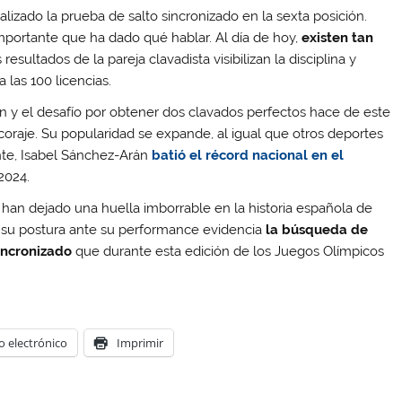
lizado la prueba de salto sincronizado en la sexta posición.
mportante que ha dado qué hablar. Al día de hoy,
existen tan
s resultados de la pareja clavadista visibilizan la disciplina y
 las 100 licencias.
ión y el desafío por obtener dos clavados perfectos hace de este
 coraje. Su popularidad se expande, al igual que otros deportes
nte, Isabel Sánchez-Arán
batió el récord nacional en el
2024.
 han dejado una huella imborrable en la historia española de
, y su postura ante su performance evidencia
la búsqueda de
sincronizado
que durante esta edición de los Juegos Olímpicos
o electrónico
Imprimir