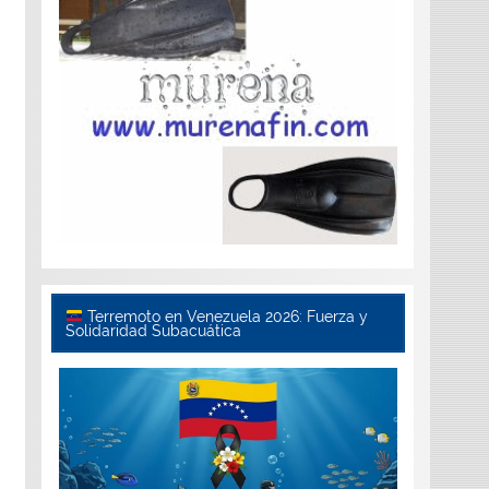
Terremoto en Venezuela 2026: Fuerza y
Solidaridad Subacuática