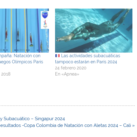
paña: Natación con
Las actividades subacuáticas
Juegos Olímpicos Paris
tampoco estarán en París 2024
24 febrero 2020
 2018
En «Apnea»
y Subacuático – Singapur 2024
esultados -Copa Colombia de Natación con Aletas 2024 – Cali »