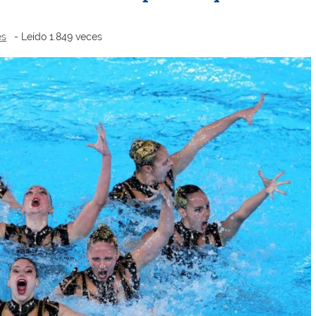
es
- Leído 1.849 veces