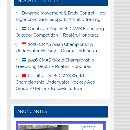
Sportalsub in English
Dynamic Movement & Body Control: How
Ergonomic Gear Supports Athletic Training
Caribbean Cup 2026 CMAS Freediving
Outdoor Competition – Roatán, Honduras
2026 CMAS Asian Championship
Underwater Hockey – Cisarua, Indonesia
2026 CMAS World Championship
Freediving Depth – Roatán, Honduras
Results – 2026 CMAS World
Championship Underwater Hockey Age
Group – Gebze / Kocaeli, Turkiye
ANUNCIANTES