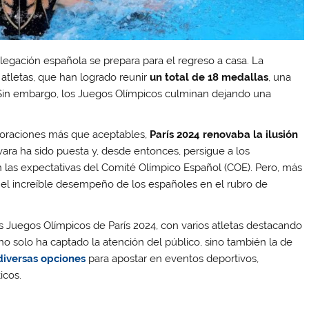
legación española se prepara para el regreso a casa. La
 atletas, que han logrado reunir
un total de 18 medallas
, una
 Sin embargo, los Juegos Olímpicos culminan dejando una
ecoraciones más que aceptables,
París 2024 renovaba la ilusión
 vara ha sido puesta y, desde entonces, persigue a los
n las expectativas del Comité Olímpico Español (COE). Pero, más
n el increíble desempeño de los españoles en el rubro de
s Juegos Olímpicos de París 2024, con varios atletas destacando
no solo ha captado la atención del público, sino también la de
diversas opciones
para apostar en eventos deportivos,
icos.