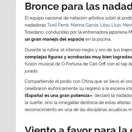
Bronce para las nadad
El equipo nacional de natación artística subió al podi
nadadoras
Txell Ferré
,
Marina García
,
Lilou Lluis
,
Meri
Toledano, conducidas por la entrenadora japonesa M
un gran manejo del espacio
en la piscina.
Durante la rutina, el intenso negro y oro de sus traj
complejas figuras y acrobacias muy bien lograda
fusión musical de O Fortuna de Carl Orff con el rap 
jurado.
Compartiendo el podio con China que se llevó el oro
celebraron eufóricamente su regreso a la escena in
(España) es una gran potencia»
, declaró la nadado
la suerte, sino la innegable destreza de estas atleta
reconocimiento en una de las disciplinas acuáticas 
Viento a favor para la