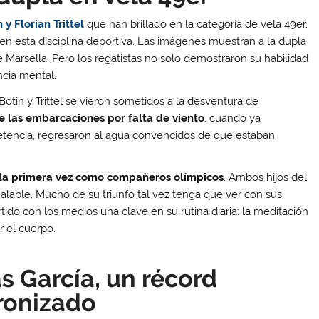
 y Florian Trittel
que han brillado en la categoría de vela 49er.
en esta disciplina deportiva. Las imágenes muestran a la dupla
e Marsella. Pero los regatistas no solo demostraron su habilidad
ncia mental.
otin y Trittel se vieron sometidos a la desventura de
e las embarcaciones por falta de viento
, cuando ya
etencia, regresaron al agua convencidos de que estaban
 la primera vez como compañeros olímpicos
. Ambos hijos del
alable. Mucho de su triunfo tal vez tenga que ver con sus
rtido con los medios una clave en su rutina diaria: la meditación
r el cuerpo.
s García, un récord
cronizado