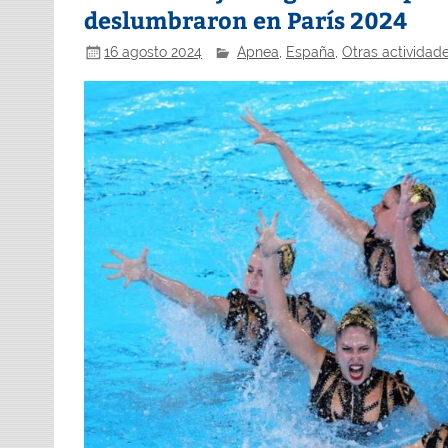
deslumbraron en París 2024
16 agosto 2024
Apnea
,
España
,
Otras actividad