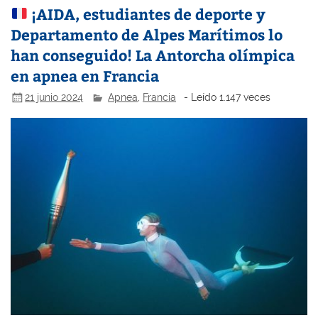
¡AIDA, estudiantes de deporte y
Departamento de Alpes Marítimos lo
han conseguido! La Antorcha olímpica
en apnea en Francia
21 junio 2024
Apnea
,
Francia
- Leído 1.147 veces