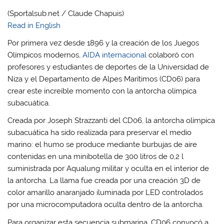
(Sportalsub.net / Claude Chapuis)
Read in English
Por primera vez desde 1896 y la creación de los Juegos
Olímpicos modernos,
AIDA internacional
colaboró ​​con
profesores y estudiantes de deportes de la Universidad de
Niza y el Departamento de Alpes Marítimos (CD06) para
crear este increíble momento con la antorcha olímpica
subacuática.
Creada por Joseph Strazzanti del CD06, la antorcha olímpica
subacuática ha sido realizada para preservar el medio
marino: el humo se produce mediante burbujas de aire
contenidas en una minibotella de 300 litros de 0,2 l
suministrada por Aqualung militar y oculta en el interior de
la antorcha. La llama fue creada por una creación 3D de
color amarillo anaranjado iluminada por LED controlados
por una microcomputadora oculta dentro de la antorcha.
Para organizar esta secuencia submarina, CD06 convocó a