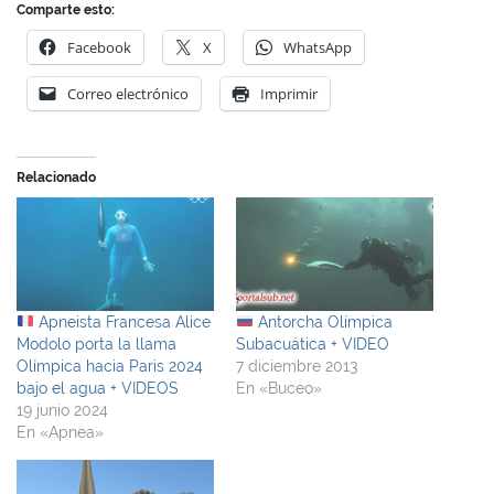
Comparte esto:
Facebook
X
WhatsApp
Correo electrónico
Imprimir
Relacionado
Apneista Francesa Alice
Antorcha Olímpica
Modolo porta la llama
Subacuática + VIDEO
Olímpica hacia Paris 2024
7 diciembre 2013
bajo el agua + VIDEOS
En «Buceo»
19 junio 2024
En «Apnea»