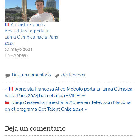
Apneista Francés
Arnaud Jerald porta la
llama Olímpica hacia Paris
2024
10 mayo 2024
En «Apnea»
Deja un comentario
destacados
Navegación
«
Apneista Francesa Alice Modolo porta la llama Olímpica
de
hacia Paris 2024 bajo el agua + VIDEOS
entradas
Diego Saavedra muestra la Apnea en Televisión Nacional
en el programa Got Talent Chile 2024 »
Deja un comentario