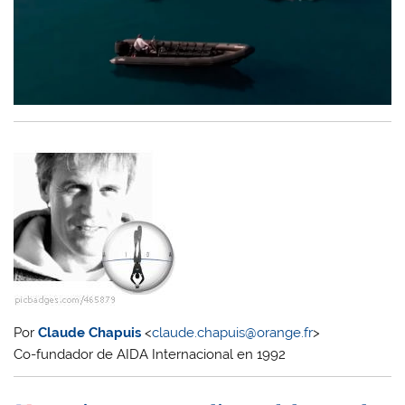
Por
Claude Chapuis
<
claude.chapuis@orange.fr
>
Co-fundador de AIDA Internacional en 1992