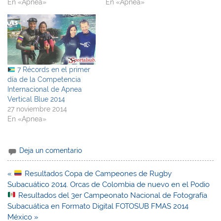
En «Apnea»
En «Apnea»
7 Récords en el primer
día de la Competencia
Internacional de Apnea
Vertical Blue 2014
27 noviembre 2014
En «Apnea»
Deja un comentario
Navegación
«
Resultados Copa de Campeones de Rugby
de
Subacuático 2014. Orcas de Colombia de nuevo en el Podio
entradas
Resultados del 3er Campeonato Nacional de Fotografía
Subacuática en Formato Digital FOTOSUB FMAS 2014
México »