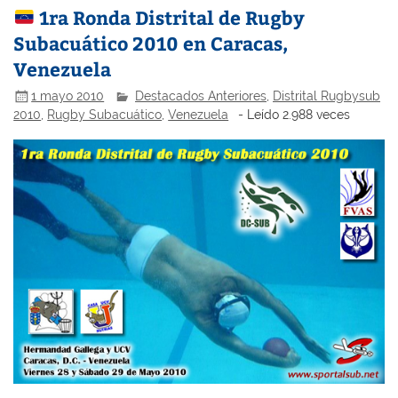
1ra Ronda Distrital de Rugby
Subacuático 2010 en Caracas,
Venezuela
1 mayo 2010
Destacados Anteriores
,
Distrital Rugbysub
2010
,
Rugby Subacuático
,
Venezuela
- Leído 2.988 veces