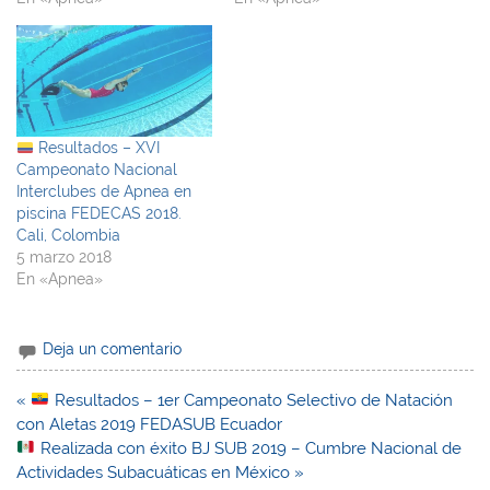
Resultados – XVI
Campeonato Nacional
Interclubes de Apnea en
piscina FEDECAS 2018.
Cali, Colombia
5 marzo 2018
En «Apnea»
Deja un comentario
Navegación
«
Resultados – 1er Campeonato Selectivo de Natación
de
con Aletas 2019 FEDASUB Ecuador
entradas
Realizada con éxito BJ SUB 2019 – Cumbre Nacional de
Actividades Subacuáticas en México »