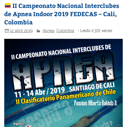
II Campeonato Nacional Interclubes
de Apnea Indoor 2019 FEDECAS – Cali,
Colombia
12 abril 2019
Apnea
,
Colombia
- Leído 2.372 veces