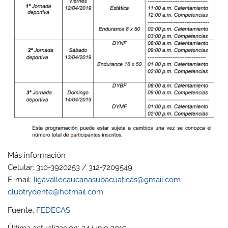
Más información
Celular: 310-3920253 / 312-7209549
E-mail:
ligavallecaucanasubacuaticas@gmail.com
clubtrydente@hotmail.com
Fuente:
FEDECAS