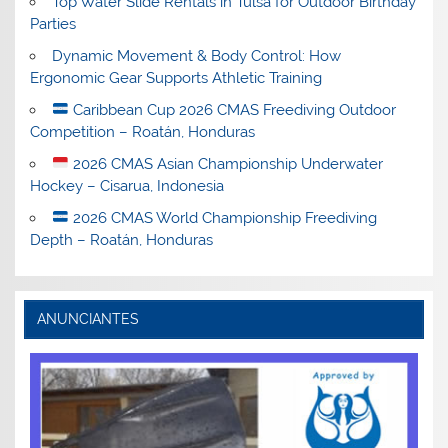
Top Water Slide Rentals in Tulsa for Outdoor Birthday
Parties
Dynamic Movement & Body Control: How
Ergonomic Gear Supports Athletic Training
Caribbean Cup 2026 CMAS Freediving Outdoor
Competition – Roatán, Honduras
2026 CMAS Asian Championship Underwater
Hockey – Cisarua, Indonesia
2026 CMAS World Championship Freediving
Depth – Roatán, Honduras
ANUNCIANTES