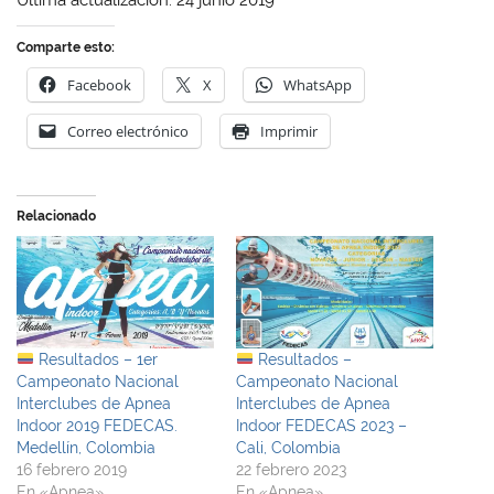
Última actualización: 24 junio 2019
Comparte esto:
Facebook
X
WhatsApp
Correo electrónico
Imprimir
Relacionado
Resultados – 1er
Resultados –
Campeonato Nacional
Campeonato Nacional
Interclubes de Apnea
Interclubes de Apnea
Indoor 2019 FEDECAS.
Indoor FEDECAS 2023 –
Medellín, Colombia
Cali, Colombia
16 febrero 2019
22 febrero 2023
En «Apnea»
En «Apnea»