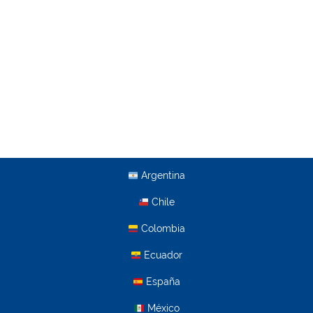
Argentina
Chile
Colombia
Ecuador
España
México