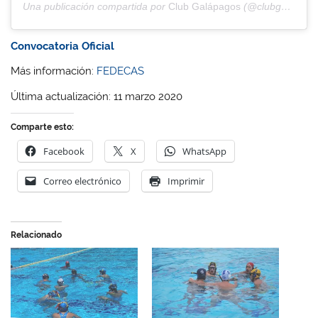
Una publicación compartida por
Club Galápagos
(@clubgalapagos) el
Convocatoria Oficial
Más información:
FEDECAS
Última actualización: 11 marzo 2020
Comparte esto:
Facebook
X
WhatsApp
Correo electrónico
Imprimir
Relacionado