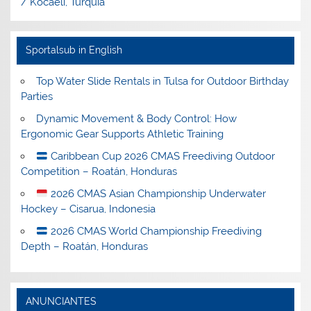
/ Kocaeli, Turquía
Sportalsub in English
Top Water Slide Rentals in Tulsa for Outdoor Birthday
Parties
Dynamic Movement & Body Control: How
Ergonomic Gear Supports Athletic Training
Caribbean Cup 2026 CMAS Freediving Outdoor
Competition – Roatán, Honduras
2026 CMAS Asian Championship Underwater
Hockey – Cisarua, Indonesia
2026 CMAS World Championship Freediving
Depth – Roatán, Honduras
ANUNCIANTES