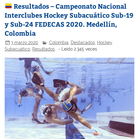
Resultados – Campeonato Nacional
Interclubes Hockey Subacuático Sub-19
y Sub-24 FEDECAS 2020. Medellín,
Colombia
3 marzo 2020
Colombia
,
Destacados
,
Hockey
Subacuático
,
Resultados
- Leído 2.345 veces