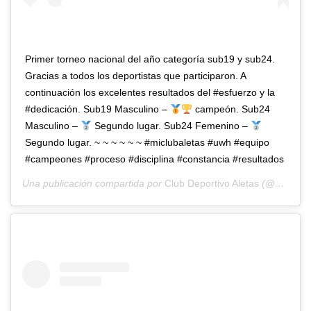
Primer torneo nacional del año categoría sub19 y sub24.
Gracias a todos los deportistas que participaron. A
continuación los excelentes resultados del #esfuerzo y la
#dedicación. Sub19 Masculino –
campeón. Sub24
Masculino –
Segundo lugar. Sub24 Femenino –
Segundo lugar. ~ ~ ~ ~ ~ ~ #miclubaletas #uwh #equipo
#campeones #proceso #disciplina #constancia #resultados
Una publicación compartida por
Club Deportivo Aletas
(@aletasuwh) el