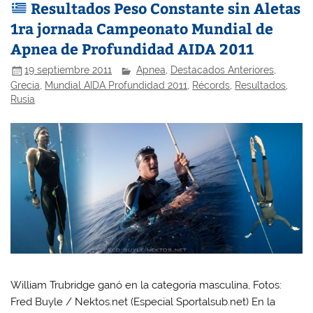
Resultados Peso Constante sin Aletas
1ra jornada Campeonato Mundial de
Apnea de Profundidad AIDA 2011
19 septiembre 2011
Apnea
,
Destacados Anteriores
,
Grecia
,
Mundial AIDA Profundidad 2011
,
Récords
,
Resultados
,
Rusia
William Trubridge ganó en la categoría masculina, Fotos:
Fred Buyle / Nektos.net (Especial Sportalsub.net) En la