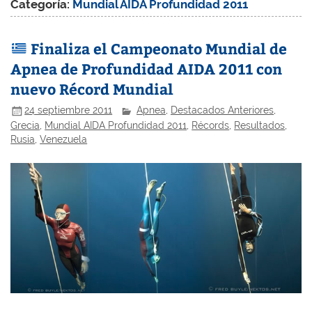
Categoría:
Mundial AIDA Profundidad 2011
Finaliza el Campeonato Mundial de
Apnea de Profundidad AIDA 2011 con
nuevo Récord Mundial
24 septiembre 2011
Apnea
,
Destacados Anteriores
,
Grecia
,
Mundial AIDA Profundidad 2011
,
Récords
,
Resultados
,
Rusia
,
Venezuela