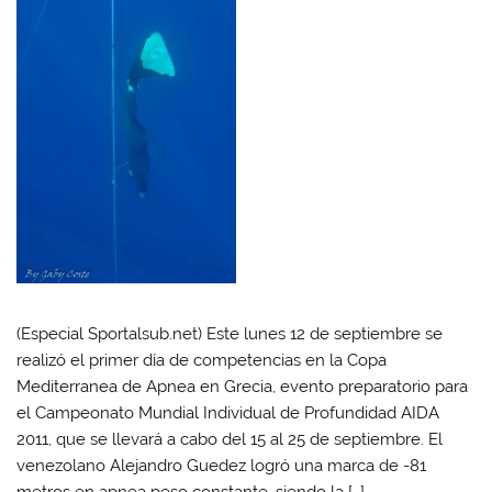
(Especial Sportalsub.net) Este lunes 12 de septiembre se
realizó el primer día de competencias en la Copa
Mediterranea de Apnea en Grecia, evento preparatorio para
el Campeonato Mundial Individual de Profundidad AIDA
2011, que se llevará a cabo del 15 al 25 de septiembre. El
venezolano Alejandro Guedez logró una marca de -81
metros en apnea peso constante, siendo la […]