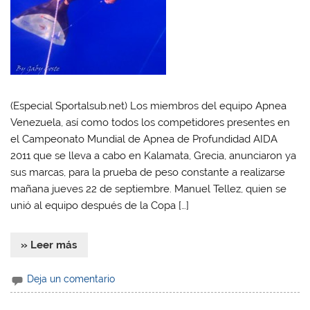
(Especial Sportalsub.net) Los miembros del equipo Apnea
Venezuela, así como todos los competidores presentes en
el Campeonato Mundial de Apnea de Profundidad AIDA
2011 que se lleva a cabo en Kalamata, Grecia, anunciaron ya
sus marcas, para la prueba de peso constante a realizarse
mañana jueves 22 de septiembre. Manuel Tellez, quien se
unió al equipo después de la Copa […]
» Leer más
Deja un comentario