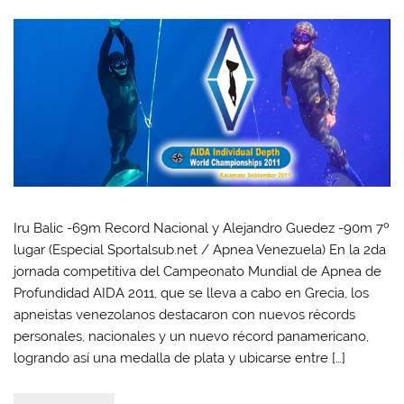
Iru Balic -69m Record Nacional y Alejandro Guedez -90m 7º
lugar (Especial Sportalsub.net / Apnea Venezuela) En la 2da
jornada competitiva del Campeonato Mundial de Apnea de
Profundidad AIDA 2011, que se lleva a cabo en Grecia, los
apneistas venezolanos destacaron con nuevos récords
personales, nacionales y un nuevo récord panamericano,
logrando así una medalla de plata y ubicarse entre […]