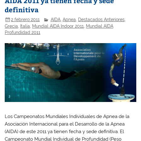
AIDA 2011 ya tienen fecha y sede
definitiva
2 febrero 2011
AIDA
,
Apnea
,
Destacados Anteriores
,
Grecia
,
Italia
,
Mundial AIDA Indoor 2011
,
Mundial AIDA
Profundidad 2011
Los Campeonatos Mundiales Individuales de Apnea de la
Asociación Internacional para el Desarrollo de la Apnea
(AIDA) de este 2011 ya tienen fecha y sede definitiva. El
Campeonato Mundial Individual de Profundidad (Peso