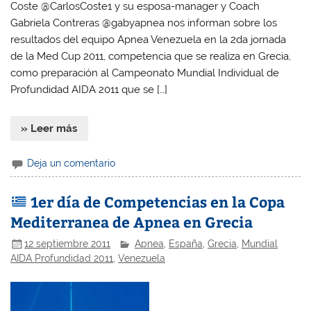
Coste @CarlosCoste1 y su esposa-manager y Coach
Gabriela Contreras @gabyapnea nos informan sobre los
resultados del equipo Apnea Venezuela en la 2da jornada
de la Med Cup 2011, competencia que se realiza en Grecia,
como preparación al Campeonato Mundial Individual de
Profundidad AIDA 2011 que se […]
» Leer más
Deja un comentario
1er día de Competencias en la Copa
Mediterranea de Apnea en Grecia
12 septiembre 2011
Apnea
,
España
,
Grecia
,
Mundial
AIDA Profundidad 2011
,
Venezuela