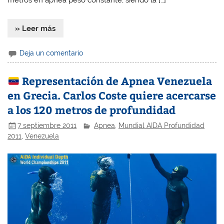
» Leer más
Deja un comentario
Representación de Apnea Venezuela
en Grecia. Carlos Coste quiere acercarse
a los 120 metros de profundidad
7 septiembre 2011
Apnea
,
Mundial AIDA Profundidad
2011
,
Venezuela