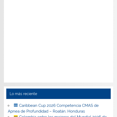
Lo más reciente
Caribbean Cup 2026 Competencia CMAS de
Apnea de Profundidad – Roatán, Honduras
Colombia entre los mejores del Mundial 2026 de