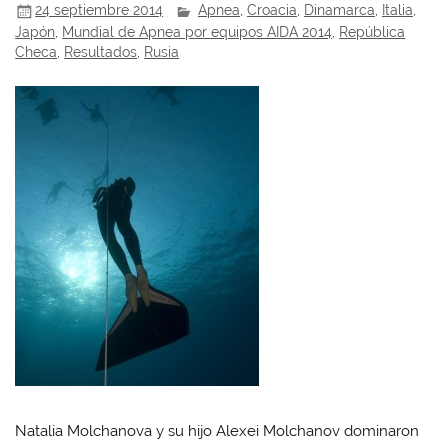
24 septiembre 2014
Apnea
,
Croacia
,
Dinamarca
,
Italia
,
Japón
,
Mundial de Apnea por equipos AIDA 2014
,
República
Checa
,
Resultados
,
Rusia
Natalia Molchanova y su hijo Alexei Molchanov dominaron