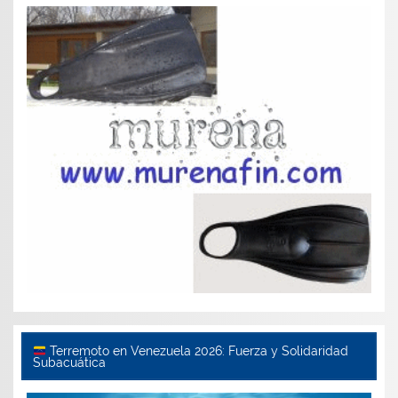
Terremoto en Venezuela 2026: Fuerza y Solidaridad
Subacuática