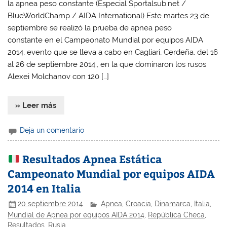
la apnea peso constante (Especial Sportalsub.net /
BlueWorldChamp / AIDA International) Este martes 23 de
septiembre se realizó la prueba de apnea peso
constante en el Campeonato Mundial por equipos AIDA
2014, evento que se lleva a cabo en Cagliari, Cerdeña, del 16
al 26 de septiembre 2014., en la que dominaron los rusos
Alexei Molchanov con 120 […]
» Leer más
Deja un comentario
Resultados Apnea Estática
Campeonato Mundial por equipos AIDA
2014 en Italia
20 septiembre 2014
Apnea
,
Croacia
,
Dinamarca
,
Italia
,
Mundial de Apnea por equipos AIDA 2014
,
República Checa
,
Resultados
,
Rusia