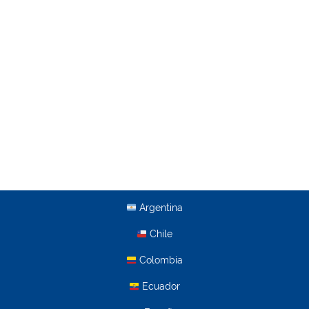
Argentina
Chile
Colombia
Ecuador