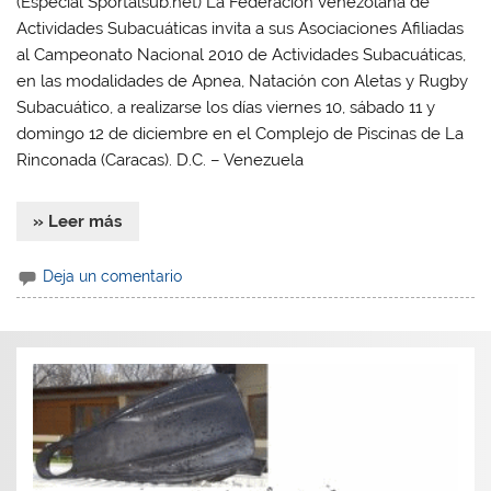
(Especial Sportalsub.net) La Federación Venezolana de
Actividades Subacuáticas invita a sus Asociaciones Afiliadas
al Campeonato Nacional 2010 de Actividades Subacuáticas,
en las modalidades de Apnea, Natación con Aletas y Rugby
Subacuático, a realizarse los días viernes 10, sábado 11 y
domingo 12 de diciembre en el Complejo de Piscinas de La
Rinconada (Caracas). D.C. – Venezuela
» Leer más
Deja un comentario