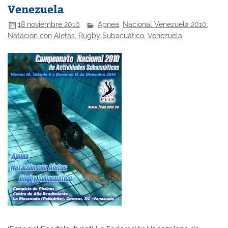
Venezuela
18 noviembre 2010
Apnea
,
Nacional Venezuela 2010
,
Natación con Aletas
,
Rugby Subacuático
,
Venezuela