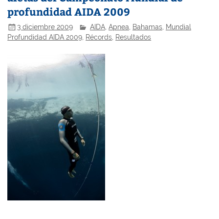
profundidad AIDA 2009
3 diciembre 2009
AIDA
,
Apnea
,
Bahamas
,
Mundial
Profundidad AIDA 2009
,
Récords
,
Resultados