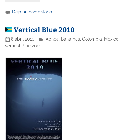
Deja un comentario
Vertical Blue 2010
8 abril 2010
Apnea
,
Bahamas
,
Colombia
,
México
,
Vertical Blue 2010