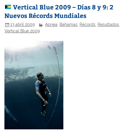
Vertical Blue 2009 – Días 8 y 9: 2
Nuevos Récords Mundiales
13 abril 2009
Apnea
,
Bahamas
,
Récords
,
Resultados
,
Vertical Blue 2009