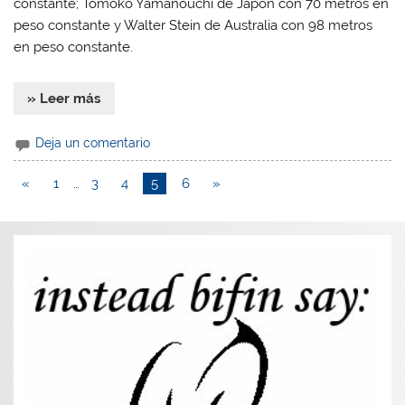
constante; Tomoko Yamanouchi de Japón con 70 metros en
peso constante y Walter Stein de Australia con 98 metros
en peso constante.
» Leer más
Deja un comentario
«
1
…
3
4
5
6
»