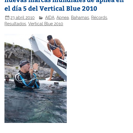
el día 5 del Vertical Blue 2010
23 abril 2010
AIDA
,
Apnea
,
Bahamas
,
Récords
,
Resultados
,
Vertical Blue 2010