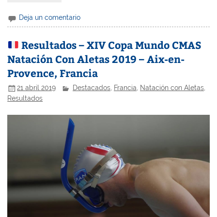
Deja un comentario
Resultados – XIV Copa Mundo CMAS
Natación Con Aletas 2019 – Aix-en-
Provence, Francia
21 abril 2019
Destacados
,
Francia
,
Natación con Aletas
,
Resultados