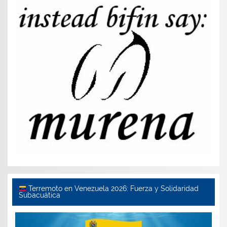
Terremoto en Venezuela 2026: Fuerza y Solidaridad
Subacuática