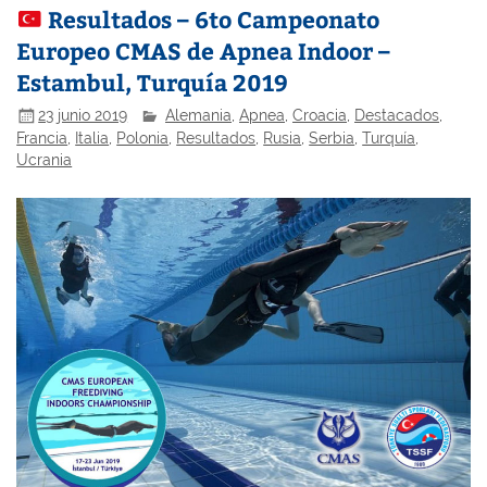
Resultados – 6to Campeonato
Europeo CMAS de Apnea Indoor –
Estambul, Turquía 2019
23 junio 2019
Alemania
,
Apnea
,
Croacia
,
Destacados
,
Francia
,
Italia
,
Polonia
,
Resultados
,
Rusia
,
Serbia
,
Turquía
,
Ucrania