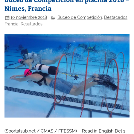
Nimes, Francia
10 noviembre 2018
Buceo de Competición
,
Destacados
,
Francia
,
Resultados
(Sportalsub.net / CMAS / FFESSM) – Read in English Del 1