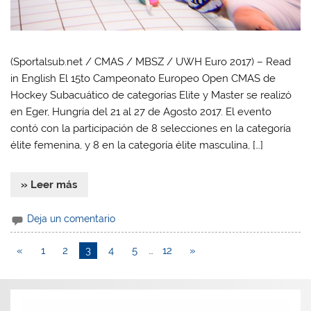
(Sportalsub.net / CMAS / MBSZ / UWH Euro 2017) – Read
in English El 15to Campeonato Europeo Open CMAS de
Hockey Subacuático de categorías Elite y Master se realizó
en Eger, Hungría del 21 al 27 de Agosto 2017. El evento
contó con la participación de 8 selecciones en la categoría
élite femenina, y 8 en la categoría élite masculina, […]
» Leer más
Deja un comentario
«
1
2
3
4
5
…
12
»