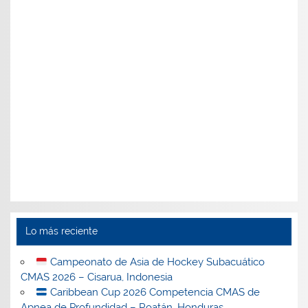
Lo más reciente
Campeonato de Asia de Hockey Subacuático
CMAS 2026 – Cisarua, Indonesia
Caribbean Cup 2026 Competencia CMAS de
Apnea de Profundidad – Roatán, Honduras