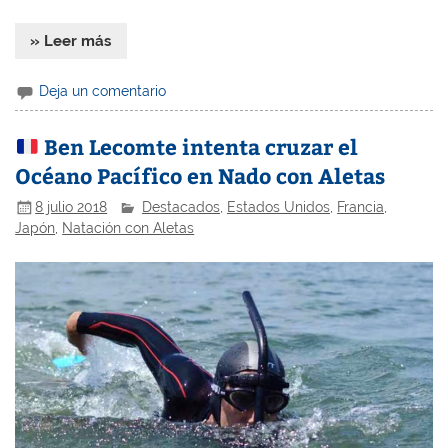
» Leer más
Deja un comentario
Ben Lecomte intenta cruzar el
Océano Pacífico en Nado con Aletas
8 julio 2018
Destacados
,
Estados Unidos
,
Francia
,
Japón
,
Natación con Aletas