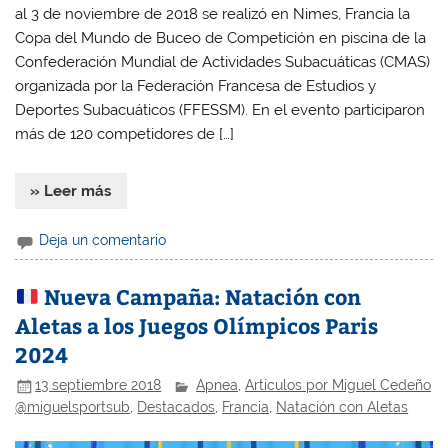
al 3 de noviembre de 2018 se realizó en Nimes, Francia la
Copa del Mundo de Buceo de Competición en piscina de la
Confederación Mundial de Actividades Subacuáticas (CMAS)
organizada por la Federación Francesa de Estudios y
Deportes Subacuáticos (FFESSM). En el evento participaron
más de 120 competidores de […]
» Leer más
Deja un comentario
Nueva Campaña: Natación con
Aletas a los Juegos Olímpicos Paris
2024
13 septiembre 2018
Apnea
,
Artículos por Miguel Cedeño
@miguelsportsub
,
Destacados
,
Francia
,
Natación con Aletas