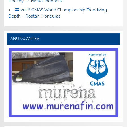
Hockey – Cisarua, Indonesia
2026 CMAS World Championship Freediving
Depth – Roatán, Honduras
ANUNCIANTES