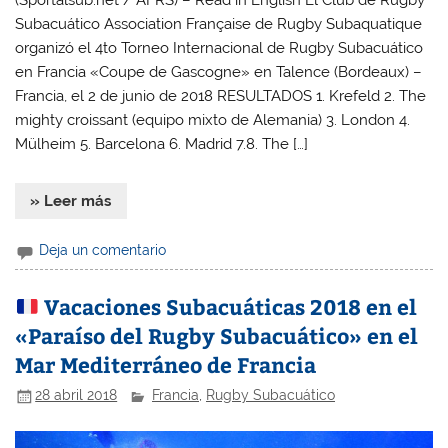
(Sportalsub.net / AFRS) – Read in English El Club de Rugby
Subacuático Association Française de Rugby Subaquatique
organizó el 4to Torneo Internacional de Rugby Subacuático
en Francia «Coupe de Gascogne» en Talence (Bordeaux) –
Francia, el 2 de junio de 2018 RESULTADOS 1. Krefeld 2. The
mighty croissant (equipo mixto de Alemania) 3. London 4.
Mülheim 5. Barcelona 6. Madrid 7.8. The […]
» Leer más
Deja un comentario
Vacaciones Subacuáticas 2018 en el
«Paraíso del Rugby Subacuático» en el
Mar Mediterráneo de Francia
28 abril 2018
Francia
,
Rugby Subacuático