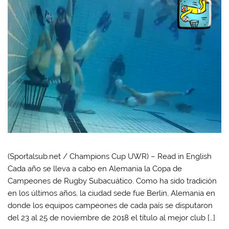
(Sportalsub.net / Champions Cup UWR) – Read in English
Cada año se lleva a cabo en Alemania la Copa de
Campeones de Rugby Subacuático. Como ha sido tradición
en los últimos años, la ciudad sede fue Berlin, Alemania en
donde los equipos campeones de cada país se disputaron
del 23 al 25 de noviembre de 2018 el título al mejor club […]