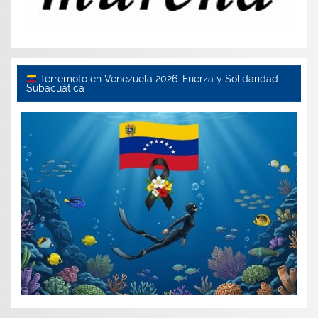
Terremoto en Venezuela 2026: Fuerza y Solidaridad
Subacuática