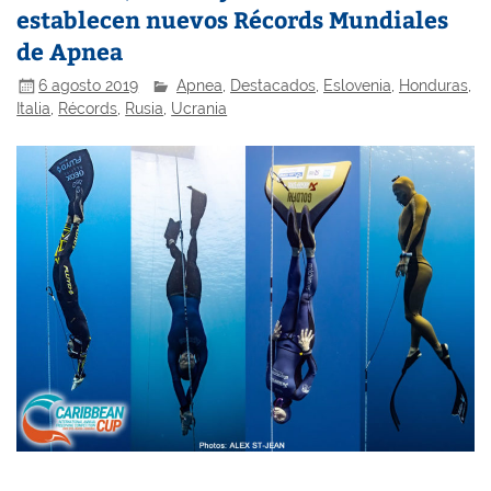
establecen nuevos Récords Mundiales
de Apnea
6 agosto 2019
Apnea
,
Destacados
,
Eslovenia
,
Honduras
,
Italia
,
Récords
,
Rusia
,
Ucrania