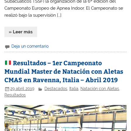
Subacuáticos TSSF) la organización de la 6ª edición del
Campeonato Europeo de Apnea Indoor. El Campeonato se
realizó bajo la supervisión […]
» Leer más
Deja un comentario
Resultados – 1er Campeonato
Mundial Master de Natación con Aletas
CMAS en Ravenna, Italia – Abril 2019
29 abril 2019
Destacados
,
Italia
,
Natación con Aletas
,
Resultados