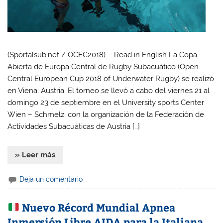
(Sportalsub.net / OCEC2018) – Read in English La Copa
Abierta de Europa Central de Rugby Subacuático (Open
Central European Cup 2018 of Underwater Rugby) se realizó
en Viena, Austria. El torneo se llevó a cabo del viernes 21 al
domingo 23 de septiembre en el University sports Center
Wien – Schmelz, con la organización de la Federación de
Actividades Subacuáticas de Austria […]
» Leer más
Deja un comentario
Nuevo Récord Mundial Apnea
Inmersión Libre AIDA para la Italiana