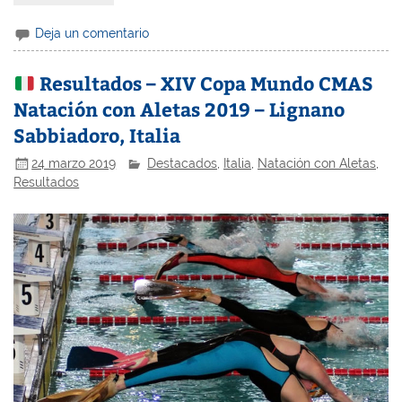
Deja un comentario
Resultados – XIV Copa Mundo CMAS
Natación con Aletas 2019 – Lignano
Sabbiadoro, Italia
24 marzo 2019
Destacados
,
Italia
,
Natación con Aletas
,
Resultados