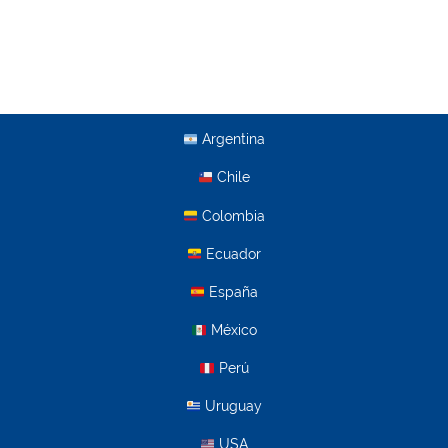
Argentina
Chile
Colombia
Ecuador
España
México
Perú
Uruguay
USA