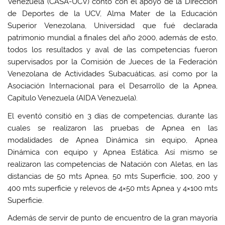
Venezuela (CASA-UCV) contó con el apoyo de la Dirección
de Deportes de la UCV, Alma Mater de la Educación
Superior Venezolana, Universidad que fué declarada
patrimonio mundial a finales del año 2000, además de esto,
todos los resultados y aval de las competencias fueron
supervisados por la Comisión de Jueces de la Federación
Venezolana de Actividades Subacuáticas, así como por la
Asociación Internacional para el Desarrollo de la Apnea,
Capítulo Venezuela (AIDA Venezuela).
El eventó consitió en 3 días de competencias, durante las
cuales se realizaron las pruebas de Apnea en las
modalidades de Apnea Dinámica sin equipo, Apnea
Dinámica con equipo y Apnea Estática. Así mismo se
realizaron las competencias de Natación con Aletas, en las
distancias de 50 mts Apnea, 50 mts Superficie, 100, 200 y
400 mts superficie y relevos de 4×50 mts Apnea y 4×100 mts
Superficie.
Además de servir de punto de encuentro de la gran mayoría