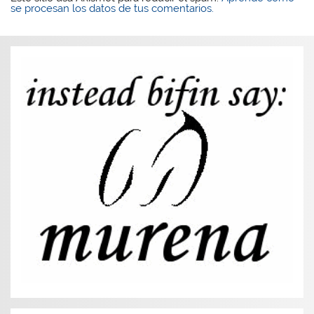
se procesan los datos de tus comentarios.