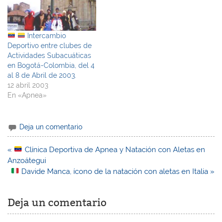
Intercambio
Deportivo entre clubes de
Actividades Subacuáticas
en Bogotá-Colombia, del 4
al 8 de Abril de 2003.
12 abril 2003
En «Apnea»
Deja un comentario
Navegación
«
Clínica Deportiva de Apnea y Natación con Aletas en
de
Anzoátegui
entradas
Davide Manca, ícono de la natación con aletas en Italia »
Deja un comentario