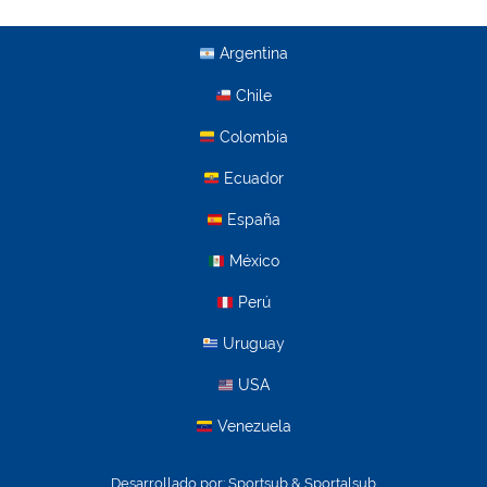
Argentina
Chile
Colombia
Ecuador
España
México
Perú
Uruguay
USA
Venezuela
Desarrollado por:
Sportsub & Sportalsub