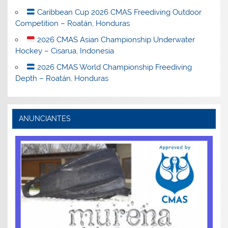
Caribbean Cup 2026 CMAS Freediving Outdoor
Competition – Roatán, Honduras
2026 CMAS Asian Championship Underwater
Hockey – Cisarua, Indonesia
2026 CMAS World Championship Freediving
Depth – Roatán, Honduras
ANUNCIANTES