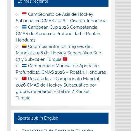
Lo más reciente
Campeonato de Asia de Hockey
Subacuático CMAS 2026 – Cisarua, Indonesia
Caribbean Cup 2026 Competencia
CMAS de Apnea de Profundidad – Roatán,
Honduras
Colombia entre los mejores del
Mundial 2026 de Hockey Subacuático Sub-
19 y Sub-24 en Turquía
Campeonato Mundial de Apnea de
Profundidad CMAS 2026 – Roatán, Honduras
Resultados – Campeonato Mundial
2026 CMAS de Hockey Subacuático por
grupos de edades – Gebze / Kocaeli,
Turquía
Sportalsub in English