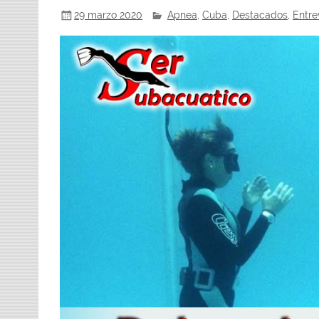
29 marzo 2020
Apnea
,
Cuba
,
Destacados
,
Entre