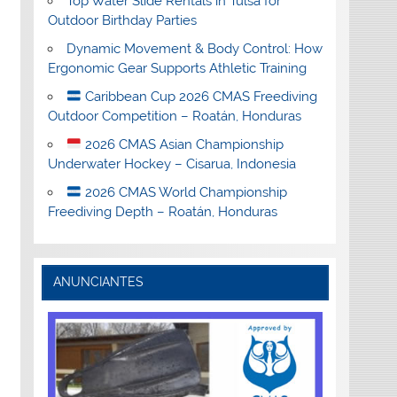
Top Water Slide Rentals in Tulsa for
Outdoor Birthday Parties
Dynamic Movement & Body Control: How
Ergonomic Gear Supports Athletic Training
Caribbean Cup 2026 CMAS Freediving
Outdoor Competition – Roatán, Honduras
2026 CMAS Asian Championship
Underwater Hockey – Cisarua, Indonesia
2026 CMAS World Championship
Freediving Depth – Roatán, Honduras
ANUNCIANTES