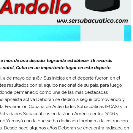
te más de una década, logrando establecer 16 récords
s natal, Cuba en un importante lugar en este deporte.
9 de mayo de 1967. Sus inicios en el deporte fueron en el
s resultados con el equipo nacional de su país, para luego
 en donde permaneció como una de las más destacadas
o apneista activa Deborah se dedicó a seguir promoviendo y
e la Federación Cubana de Actividades Subacuáticas (FCAS) y la
Actividades Subacuáticas en la Zona América entre 2006 y
ue Yemayá con la que se ha dedicado también a la instrucción
as. Desde hace algunos años Deborah se encuentra radicada en