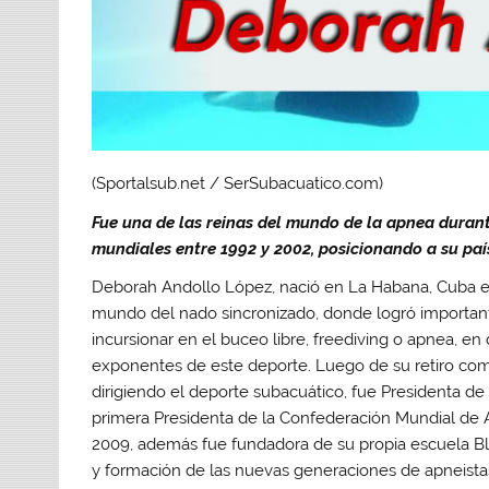
(Sportalsub.net / SerSubacuatico.com)
Fue una de las reinas del mundo de la apnea duran
mundiales entre 1992 y 2002, posicionando a su paí
Deborah Andollo López, nació en La Habana, Cuba el 
mundo del nado sincronizado, donde logró importante
incursionar en el buceo libre, freediving o apnea,
exponentes de este deporte. Luego de su retiro com
dirigiendo el deporte subacuático, fue Presidenta d
primera Presidenta de la Confederación Mundial de 
2009, además fue fundadora de su propia escuela Bl
y formación de las nuevas generaciones de apneist