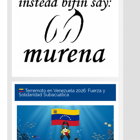
Terremoto en Venezuela 2026: Fuerza y
Solidaridad Subacuática