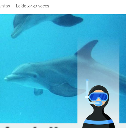
vistas
- Leído 3.430 veces