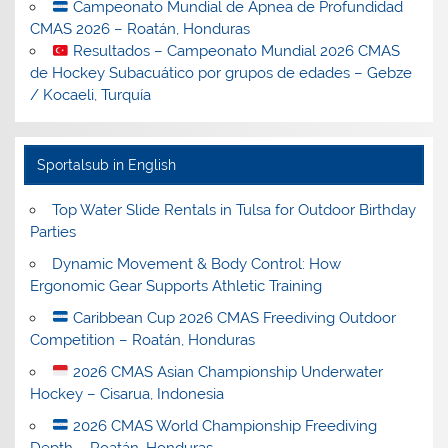
Campeonato Mundial de Apnea de Profundidad
CMAS 2026 – Roatán, Honduras
Resultados – Campeonato Mundial 2026 CMAS
de Hockey Subacuático por grupos de edades – Gebze
/ Kocaeli, Turquía
Sportalsub in English
Top Water Slide Rentals in Tulsa for Outdoor Birthday
Parties
Dynamic Movement & Body Control: How
Ergonomic Gear Supports Athletic Training
Caribbean Cup 2026 CMAS Freediving Outdoor
Competition – Roatán, Honduras
2026 CMAS Asian Championship Underwater
Hockey – Cisarua, Indonesia
2026 CMAS World Championship Freediving
Depth – Roatán, Honduras