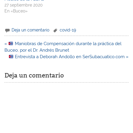
27 septiembre 2020
En «Buceo»
Deja un comentario
covid-19
Navegación
«
Maniobras de Compensación durante la práctica del
de
Buceo, por el Dr. Andrés Brunet
entradas
Entrevista a Deborah Andollo en SerSubacuatico.com »
Deja un comentario