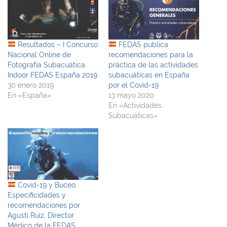
Resultados – I Concurso
FEDAS publica
Nacional Online de
recomendaciones para la
Fotografía Subacuática
práctica de las actividades
Indoor FEDAS España 2019
subacuáticas en España
30 enero 2019
por el Covid-19
En «España»
13 mayo 2020
En «Actividades
Subacuáticas»
Covid-19 y Buceo.
Especificidades y
recomendaciones por
Agustí Ruiz, Director
Médico de la FEDAS