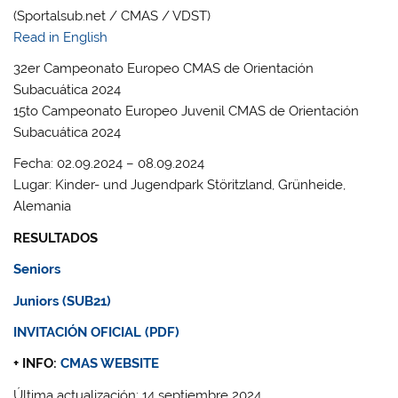
(Sportalsub.net / CMAS / VDST)
Read in English
32er Campeonato Europeo CMAS de Orientación
Subacuática 2024
15to Campeonato Europeo Juvenil CMAS de Orientación
Subacuática 2024
Fecha: 02.09.2024 – 08.09.2024
Lugar: Kinder- und Jugendpark Störitzland, Grünheide,
Alemania
RESULTADOS
Seniors
Juniors (SUB21)
INVITACIÓN OFICIAL (PDF)
+ INFO:
CMAS WEBSITE
Última actualización: 14 septiembre 2024