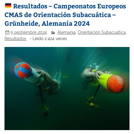
Resultados – Campeonatos Europeos
CMAS de Orientación Subacuática –
Grünheide, Alemania 2024
9 septiembre 2024
Alemania
,
Orientación Subacuática
,
Resultados
- Leído 2.424 veces