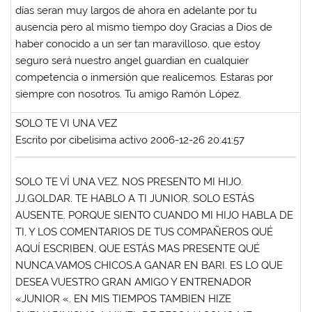
días seran muy largos de ahora en adelante por tu
ausencia pero al mismo tiempo doy Gracias a Dios de
haber conocido a un ser tan maravilloso, que estoy
seguro será nuestro angel guardian en cualquier
competencia o inmersión que realicemos. Estaras por
siempre con nosotros. Tu amigo Ramón López.
SOLO TE VI UNA VEZ
Escrito por cibelisima activo 2006-12-26 20:41:57
SOLO TE VÍ UNA VEZ. NOS PRESENTO MI HIJO.
JJ.GOLDAR. TE HABLO A TI JUNIOR. SOLO ESTÁS
AUSENTE. PORQUE SIENTO CUANDO MI HIJO HABLA DE
TI, Y LOS COMENTARIOS DE TUS COMPAÑEROS QUÉ
AQUÍ ESCRIBEN, QUE ESTÁS MAS PRESENTE QUÉ
NUNCA.VAMOS CHICOS.A GANAR EN BARI. ES LO QUE
DESEA VUESTRO GRAN AMIGO Y ENTRENADOR
«JUNIOR «. EN MIS TIEMPOS TAMBIEN HIZE