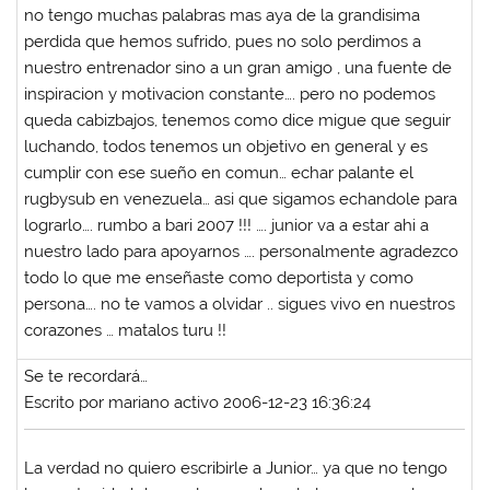
no tengo muchas palabras mas aya de la grandisima
perdida que hemos sufrido, pues no solo perdimos a
nuestro entrenador sino a un gran amigo , una fuente de
inspiracion y motivacion constante…. pero no podemos
queda cabizbajos, tenemos como dice migue que seguir
luchando, todos tenemos un objetivo en general y es
cumplir con ese sueño en comun… echar palante el
rugbysub en venezuela… asi que sigamos echandole para
lograrlo…. rumbo a bari 2007 !!! …. junior va a estar ahi a
nuestro lado para apoyarnos …. personalmente agradezco
todo lo que me enseñaste como deportista y como
persona…. no te vamos a olvidar .. sigues vivo en nuestros
corazones … matalos turu !!
Se te recordará…
Escrito por mariano activo 2006-12-23 16:36:24
La verdad no quiero escribirle a Junior… ya que no tengo