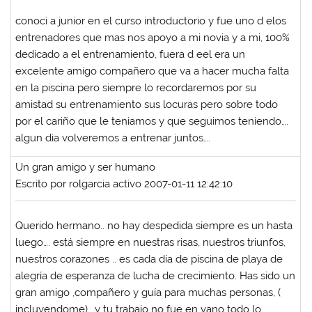
conoci a junior en el curso introductorio y fue uno d elos
entrenadores que mas nos apoyo a mi novia y a mi, 100%
dedicado a el entrenamiento, fuera d eel era un
excelente amigo compañero que va a hacer mucha falta
en la piscina pero siempre lo recordaremos por su
amistad su entrenamiento sus locuras pero sobre todo
por el cariño que le teniamos y que seguimos teniendo….
algun dia volveremos a entrenar juntos….
Un gran amigo y ser humano
Escrito por rolgarcia activo 2007-01-11 12:42:10
Querido hermano.. no hay despedida siempre es un hasta
luego…. está siempre en nuestras risas, nuestros triunfos,
nuestros corazones .. es cada día de piscina de playa de
alegría de esperanza de lucha de crecimiento. Has sido un
gran amigo ,compañero y guía para muchas personas, (
incluyendome).. y tu trabajo no fue en vano todo lo