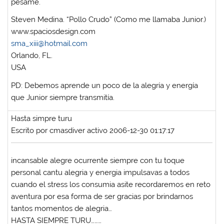
pésame.
Steven Medina. “Pollo Crudo” (Como me llamaba Junior.)
www.spaciosdesign.com
sma_xiii@hotmail.com
Orlando, FL.
USA
PD: Debemos aprende un poco de la alegría y energía
que Junior siempre transmitía.
Hasta simpre turu
Escrito por cmasdiver activo 2006-12-30 01:17:17
incansable alegre ocurrente siempre con tu toque
personal cantu alegria y energia impulsavas a todos
cuando el stress los consumia asite recordaremos en reto
aventura por esa forma de ser gracias por brindarnos
tantos momentos de alegria…
HASTA SIEMPRE TURU………