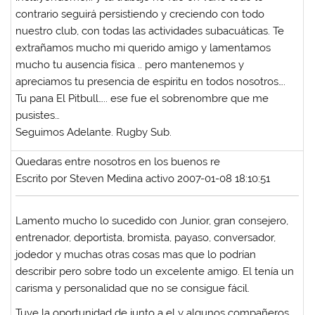
contrario seguirá persistiendo y creciendo con todo
nuestro club, con todas las actividades subacuáticas. Te
extrañamos mucho mi querido amigo y lamentamos
mucho tu ausencia física .. pero mantenemos y
apreciamos tu presencia de espíritu en todos nosotros….
Tu pana El Pitbull….. ese fue el sobrenombre que me
pusistes…
Seguimos Adelante. Rugby Sub.
Quedaras entre nosotros en los buenos re
Escrito por Steven Medina activo 2007-01-08 18:10:51
Lamento mucho lo sucedido con Junior, gran consejero,
entrenador, deportista, bromista, payaso, conversador,
jodedor y muchas otras cosas mas que lo podrían
describir pero sobre todo un excelente amigo. El tenía un
carisma y personalidad que no se consigue fácil.
Tuve la oportunidad de junto a el y algunos compañeros