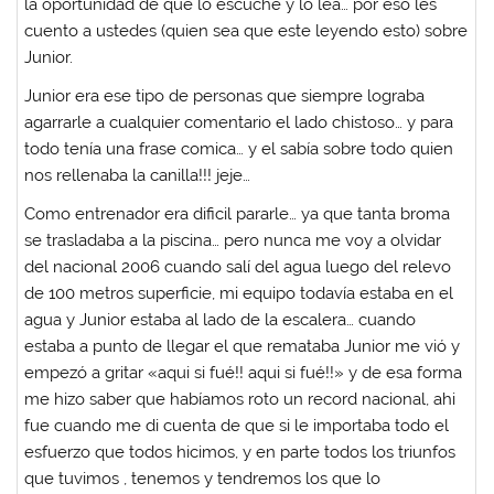
la oportunidad de que lo escuche y lo lea… por eso les
cuento a ustedes (quien sea que este leyendo esto) sobre
Junior.
Junior era ese tipo de personas que siempre lograba
agarrarle a cualquier comentario el lado chistoso… y para
todo tenía una frase comica… y el sabía sobre todo quien
nos rellenaba la canilla!!! jeje…
Como entrenador era dificil pararle… ya que tanta broma
se trasladaba a la piscina… pero nunca me voy a olvidar
del nacional 2006 cuando salí del agua luego del relevo
de 100 metros superficie, mi equipo todavía estaba en el
agua y Junior estaba al lado de la escalera… cuando
estaba a punto de llegar el que remataba Junior me vió y
empezó a gritar «aqui si fué!! aqui si fué!!» y de esa forma
me hizo saber que habíamos roto un record nacional, ahi
fue cuando me di cuenta de que si le importaba todo el
esfuerzo que todos hicimos, y en parte todos los triunfos
que tuvimos , tenemos y tendremos los que lo