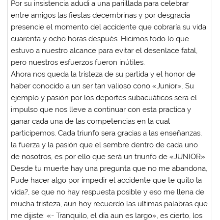
Por su insistencia adudi a una pariillada para celebrar
entre amigos las fiestas decembrinas y por desgracia
presencie el momento del accidente que cobraría su vida
cuarenta y ocho horas después. Hicimos todo lo que
estuvo a nuestro alcance para evitar el desenlace fatal,
pero nuestros esfuerzos fueron inútiles.
Ahora nos queda la tristeza de su partida y el honor de
haber conocido a un ser tan valioso cono «Junior». Su
ejemplo y pasión por los deportes subacuáticos sera el
impulso que nos lleve a continuar con esta practica y
ganar cada una de las competencias en la cual
participemos. Cada triunfo sera gracias a las enseñanzas,
la fuerza y la pasión que el sembre dentro de cada uno
de nosotros, es por ello que será un triunfo de «JUNIOR».
Desde tu muerte hay una pregunta que no me abandona,
Pude hacer algo por impedir el accidente que te quito la
vida?, se que no hay respuesta posible y eso me llena de
mucha tristeza, aun hoy recuerdo las ultimas palabras que
me dijiste: «- Tranquilo, el día aun es largo», es cierto, los