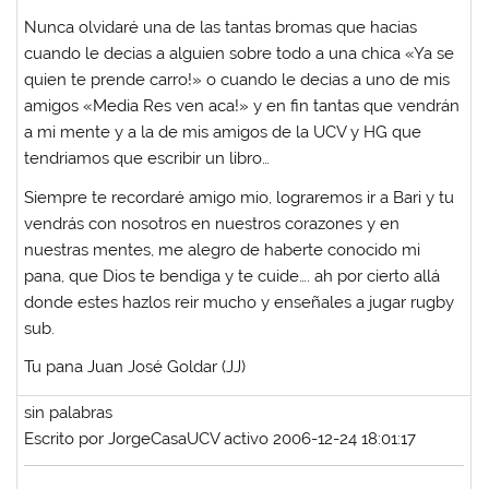
Nunca olvidaré una de las tantas bromas que hacias
cuando le decias a alguien sobre todo a una chica «Ya se
quien te prende carro!» o cuando le decias a uno de mis
amigos «Media Res ven aca!» y en fin tantas que vendrán
a mi mente y a la de mis amigos de la UCV y HG que
tendriamos que escribir un libro…
Siempre te recordaré amigo mio, lograremos ir a Bari y tu
vendrás con nosotros en nuestros corazones y en
nuestras mentes, me alegro de haberte conocido mi
pana, que Dios te bendiga y te cuide…. ah por cierto allá
donde estes hazlos reir mucho y enseñales a jugar rugby
sub.
Tu pana Juan José Goldar (JJ)
sin palabras
Escrito por JorgeCasaUCV activo 2006-12-24 18:01:17