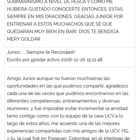
SUBMARINISMO A NIVEL DE PESCA Y COMO ME
HUBIERA GUSTADO CONOCERTE ENTONCES. ESTAS
SIEMPRE EN MIS ORACIONES. GRACIAS JUNIOR POR
ENTRENAR A ESTOS MUCHACHOS QUE SÉ QUE
QUEDARÁN MUY BIEN EN BARI. DIOS TE BENDIGA.
MERY GOLDÁR.
Junior……. Siempre te Recordaré!
Escrito por jgoldar activo 2006-12-26 15:12:48
Amigo Junior aunque no fueron muchisimas las
oportunidades en las que pudimos compartir, agradezco
cada una de las veces que pudimos encontrarnos en las
diferentes competencias, entrenamientos y diversas
reuniones, y fué imposible evitar incrementar la amistad
tanto contigo como con tu equipo de la casa UCV a lo
largo de estos años, me acuerdo una de las mejores
experiencias compartidas con mis amigos de la UCV, HG,
y tú, la cual fué en Popayan, Colombia, en el interligas de