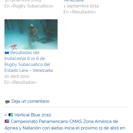
En «Rugby Subacuático»
1 septiembre 2014
En «Resultados»
Resultados del
Invitacional 6 vs 6 de
Rugby Subacuático del
Estado Lara – Venezuela
20 abril 2010
En «Resultados»
Deja un comentario
Navegación
«
Vertical Blue 2010
de
Campeonato Panamericano CMAS Zona América de
entradas
Apnea y Natación con aletas inicia el próximo 11 de abril en