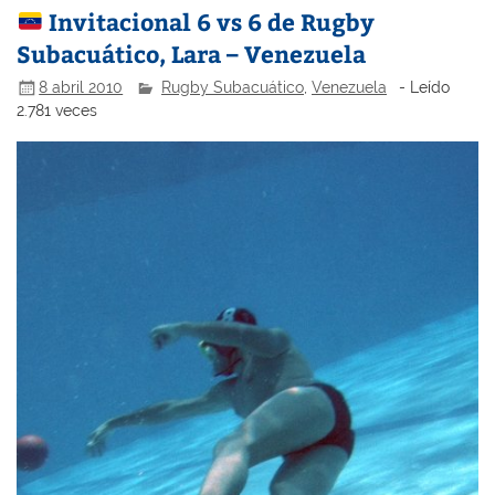
Invitacional 6 vs 6 de Rugby
Subacuático, Lara – Venezuela
8 abril 2010
Rugby Subacuático
,
Venezuela
- Leído
2.781 veces