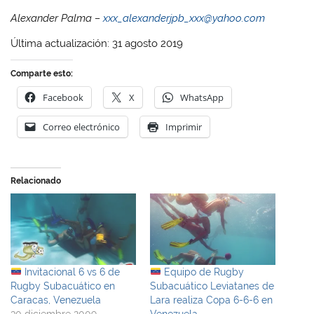
Alexander Palma –
xxx_alexanderjpb_xxx@yahoo.com
Última actualización: 31 agosto 2019
Comparte esto:
Facebook
X
WhatsApp
Correo electrónico
Imprimir
Relacionado
Invitacional 6 vs 6 de
Equipo de Rugby
Rugby Subacuático en
Subacuático Leviatanes de
Caracas, Venezuela
Lara realiza Copa 6-6-6 en
30 diciembre 2009
Venezuela