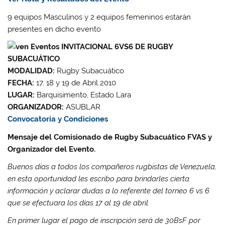
9 equipos Masculinos y 2 equipos femeninos estarán
presentes en dicho evento
INVITACIONAL 6VS6 DE RUGBY
SUBACUÁTICO
MODALIDAD:
Rugby Subacuático
FECHA:
17, 18 y 19 de Abril 2010
LUGAR:
Barquisimento, Estado Lara
ORGANIZADOR:
ASUBLAR
Convocatoria y Condiciones
Mensaje del Comisionado de Rugby Subacuático FVAS y
Organizador del Evento.
Buenos días a todos los compañeros rugbistas de Venezuela,
en esta oportunidad les escribo para brindarles cierta
información y aclarar dudas a lo referente del torneo 6 vs 6
que se efectuara los días 17 al 19 de abril.
En primer lugar el pago de inscripción será de 30BsF por