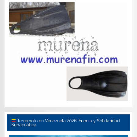
Terremoto en Venezuela 2026: Fuerza y Solidaridad
Subacuática