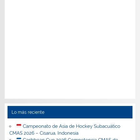
Lo más reciente
Campeonato de Asia de Hockey Subacuático
CMAS 2026 – Cisarua, Indonesia
Caribbean Cup 2026 Competencia CMAS de