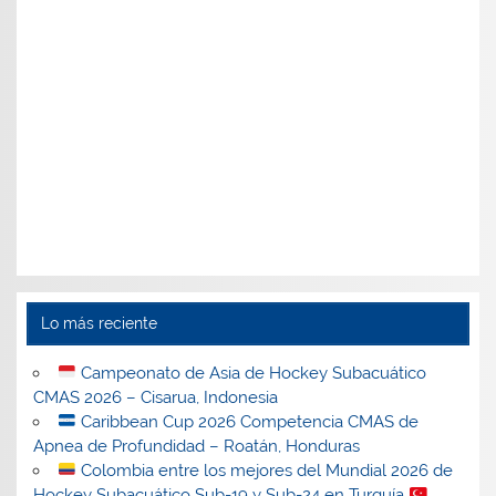
Lo más reciente
Campeonato de Asia de Hockey Subacuático
CMAS 2026 – Cisarua, Indonesia
Caribbean Cup 2026 Competencia CMAS de
Apnea de Profundidad – Roatán, Honduras
Colombia entre los mejores del Mundial 2026 de
Hockey Subacuático Sub-19 y Sub-24 en Turquía