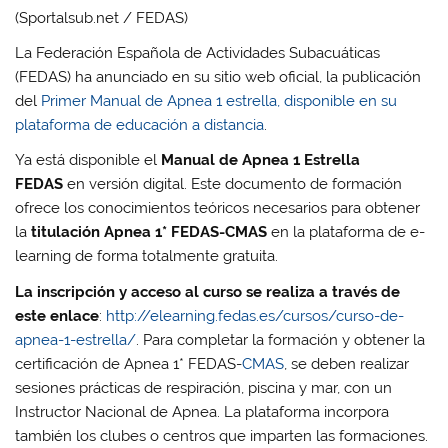
(Sportalsub.net / FEDAS)
La Federación Española de Actividades Subacuáticas
(FEDAS) ha anunciado en su sitio web oficial, la publicación
del
Primer Manual de Apnea 1 estrella, disponible en su
plataforma de educación a distancia
.
Ya está disponible el
Manual de Apnea 1 Estrella
FEDAS
en versión digital. Este documento de formación
ofrece los conocimientos teóricos necesarios para obtener
la
titulación Apnea 1* FEDAS-CMAS
en la plataforma de e-
learning de forma totalmente gratuita.
La inscripción y acceso al curso se realiza a través de
este enlace
:
http://elearning.fedas.es/cursos/curso-de-
apnea-1-estrella/
. Para completar la formación y obtener la
certificación de Apnea 1* FEDAS-
CMAS
, se deben realizar
sesiones prácticas de respiración, piscina y mar, con un
Instructor Nacional de Apnea. La plataforma incorpora
también los clubes o centros que imparten las formaciones.