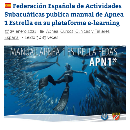
Federación Española de Actividades
Subacuáticas publica manual de Apnea
1 Estrella en su plataforma e-learning
25 enero 2021
Apnea
,
Cursos, Clínicas y Talleres
,
España
- Leído 3.489 veces