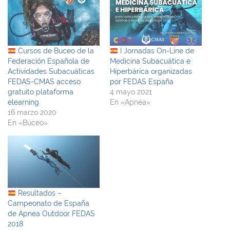
Cursos de Buceo de la
I Jornadas On-Line de
Federación Española de
Medicina Subacuática e
Actividades Subacuáticas
Hiperbárica organizadas
FEDAS-CMAS acceso
por FEDAS España
gratuito plataforma
4 mayo 2021
elearning
En «Apnea»
16 marzo 2020
En «Buceo»
Resultados –
Campeonato de España
de Apnea Outdoor FEDAS
2018