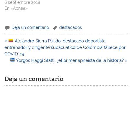
6 septiembre 2018
En «Apnea»
Deja un comentario
destacados
Navegación
«
Alejandro Sierra Pulido, destacado deportista,
de
entrenador y dirigente subacuático de Colombia fallece por
entradas
COVID-19
Yorgos Haggi Statti, ¿el primer apneísta de la historia? »
Deja un comentario