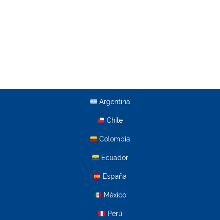
Argentina
Chile
Colombia
Ecuador
España
México
Perú