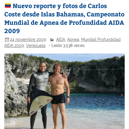
Nuevo reporte y fotos de Carlos
Coste desde Islas Bahamas, Campeonato
Mundial de Apnea de Profundidad AIDA
2009
24 noviembre 2009
AIDA
,
Apnea
,
Mundial Profundidad
AIDA 2009
,
Venezuela
- Leído 3.538 veces