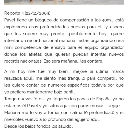
Reporte 4 (22/11/2009)
Pavel tiene un bloqueo de compensación a los 40m…. está
explorando esas profundidades nuevas para el… y espero
que los supere muy pronto… posiblemente hoy… quiere
intentar un record nacional mañana… están organizando una
mini competencia de ensayo para el equipo organizador
donde los atletas que quieran puedan intentar nuevos
records nacionales. Eso será mañana… les contare.
A mi hoy me fue muy bien… mejore la ultima marca
realizada aquí… me siento más tranquilo para competir… no
les quiero contar de números específicos todavía por que
yo prefiero mantenerme bajo perfil…
Tengo nuevas fotos… ya llegaron los panas de España, ya no
estamos él Pavel y yo solos aquí con puros musius…. Jejeje
Mañana me lo voy a tomar con calma (0 profundidad) y el
miercoles vuelvo a lo profundo del agujero azul…
Desde los bajos fondos los saludo…