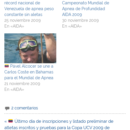
récord nacional de
Campeonato Mundial de
Venezuela de apnea peso
Apnea de Profundidad
constante sin aletas
AIDA 2009
25 noviembre 2009
30 noviembre 2009
En «AIDA»
En «AIDA»
Pável Alcocer se une a
Carlos Coste en Bahamas
para el Mundial de Apnea
21 noviembre 2009
En «AIDA»
2 comentarios
Navegación
«
Último día de inscripciones y listado preliminar de
de
atletas inscritos y pruebas para la Copa UCV 2009 de