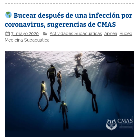
Bucear después de una infección por
coronavirus, sugerencias de CMAS
31 mayo 2020
Actividades Subacuáticas
,
Apnea
,
Buceo
,
Medicina Subacuática