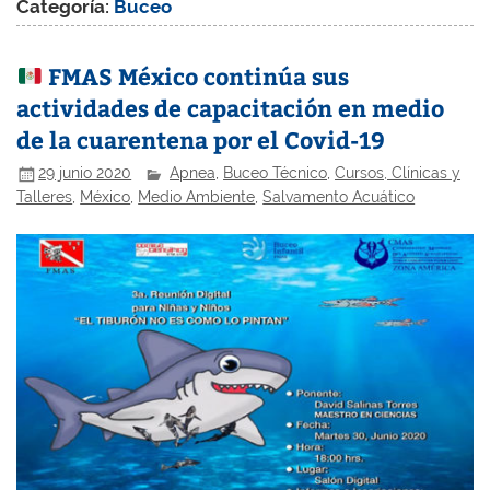
Categoría:
Buceo
FMAS México continúa sus
actividades de capacitación en medio
de la cuarentena por el Covid-19
29 junio 2020
Apnea
,
Buceo Técnico
,
Cursos, Clínicas y
Talleres
,
México
,
Medio Ambiente
,
Salvamento Acuático