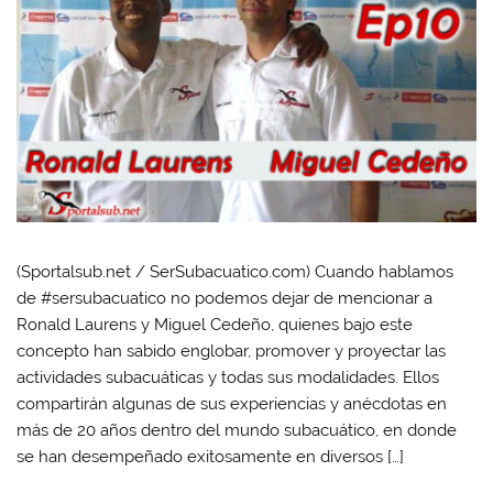
(Sportalsub.net / SerSubacuatico.com) Cuando hablamos
de #sersubacuatico no podemos dejar de mencionar a
Ronald Laurens y Miguel Cedeño, quienes bajo este
concepto han sabido englobar, promover y proyectar las
actividades subacuáticas y todas sus modalidades. Ellos
compartirán algunas de sus experiencias y anécdotas en
más de 20 años dentro del mundo subacuático, en donde
se han desempeñado exitosamente en diversos […]