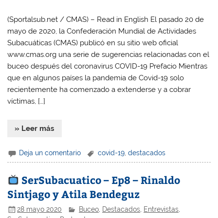
(Sportalsub.net / CMAS) – Read in English El pasado 20 de
mayo de 2020, la Confederación Mundial de Actividades
Subacuáticas (CMAS) publicó en su sitio web oficial
www.cmas.org una serie de sugerencias relacionadas con el
buceo después del coronavirus COVID-19 Prefacio Mientras
que en algunos países la pandemia de Covid-19 solo
recientemente ha comenzado a extenderse y a cobrar
víctimas, […]
» Leer más
Deja un comentario
covid-19
,
destacados
SerSubacuatico – Ep8 – Rinaldo
Sintjago y Atila Bendeguz
28 mayo 2020
Buceo
,
Destacados
,
Entrevistas
,