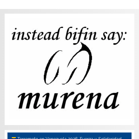
Terremoto en Venezuela 2026: Fuerza y Solidaridad