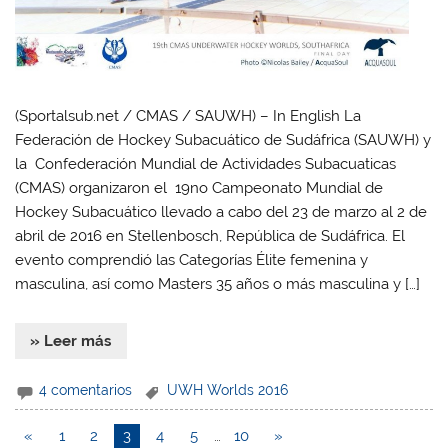
(Sportalsub.net / CMAS / SAUWH) – In English La
Federación de Hockey Subacuático de Sudáfrica (SAUWH) y
la Confederación Mundial de Actividades Subacuaticas
(CMAS) organizaron el 19no Campeonato Mundial de
Hockey Subacuático llevado a cabo del 23 de marzo al 2 de
abril de 2016 en Stellenbosch, República de Sudáfrica. El
evento comprendió las Categorías Élite femenina y
masculina, así como Masters 35 años o más masculina y […]
» Leer más
4 comentarios
UWH Worlds 2016
«
1
2
3
4
5
…
10
»