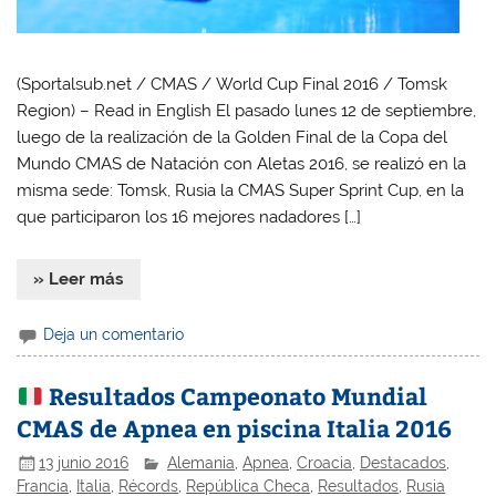
(Sportalsub.net / CMAS / World Cup Final 2016 / Tomsk
Region) – Read in English El pasado lunes 12 de septiembre,
luego de la realización de la Golden Final de la Copa del
Mundo CMAS de Natación con Aletas 2016, se realizó en la
misma sede: Tomsk, Rusia la CMAS Super Sprint Cup, en la
que participaron los 16 mejores nadadores […]
» Leer más
Deja un comentario
Resultados Campeonato Mundial
CMAS de Apnea en piscina Italia 2016
13 junio 2016
Alemania
,
Apnea
,
Croacia
,
Destacados
,
Francia
,
Italia
,
Récords
,
República Checa
,
Resultados
,
Rusia