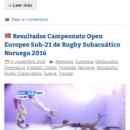
» Leer más
Deja un comentario
Resultados Campeonato Open
Europeo Sub-21 de Rugby Subacuático
Noruega 2016
15 noviembre 2016
Alemania
,
Colombia
,
Destacados
,
Dinamarca
,
Estados Unidos
,
Finlandia
,
Noruega
,
Resultados
,
Rugby Subacuático
,
Suecia
,
Turquía