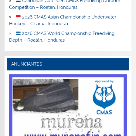
Caribbean Cup 2026 CMAS Freediving Outdoor
Competition – Roatán, Honduras
2026 CMAS Asian Championship Underwater
Hockey – Cisarua, Indonesia
2026 CMAS World Championship Freediving
Depth – Roatán, Honduras
ANUNCIANTES