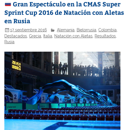
Gran Espectáculo en la CMAS Super
Sprint Cup 2016 de Natación con Aletas
en Rusia
17 septiembre 2016
Alemania
,
Bielorrusia
,
Colombia
,
Destacados
,
Grecia
,
Italia
,
Natación con Aletas
,
Resultados
,
Rusia