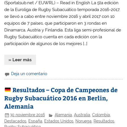
(Sportalsub.net / EUWRL) – Read in English La 5ta edición
de la Euroliga de Rugby Subacuático temporada 2016-2017,
se llevó a cabo entre noviembre 2016 y abril 2017 con 10
equipos de 7 países, que participaron en 3 rondas en
Dinamarca, Austria y Finlandia. Esta liga semi-profesional de
Rugby Subacuático cuenta en cada edición con la
participación de algunos de los mejores […]
» Leer más
Deja un comentario
Resultados – Copa de Campeones de
Rugby Subacuático 2016 en Berlin,
Alemania
30 noviembre 2016
Alemania
,
Australia
,
Colombia
,
Destacados
,
España
,
Estados Unidos
,
Noruega
,
Resultados
,
Rugby Subacuático