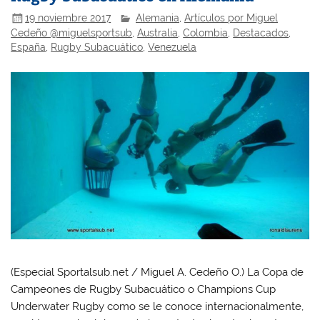
19 noviembre 2017
Alemania
,
Artículos por Miguel
Cedeño @miguelsportsub
,
Australia
,
Colombia
,
Destacados
,
España
,
Rugby Subacuático
,
Venezuela
(Especial Sportalsub.net / Miguel A. Cedeño O.) La Copa de
Campeones de Rugby Subacuático o Champions Cup
Underwater Rugby como se le conoce internacionalmente,