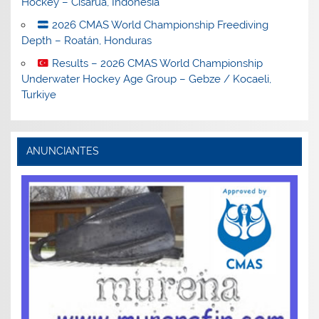
Hockey – Cisarua, Indonesia
2026 CMAS World Championship Freediving
Depth – Roatán, Honduras
Results – 2026 CMAS World Championship
Underwater Hockey Age Group – Gebze / Kocaeli,
Turkiye
ANUNCIANTES