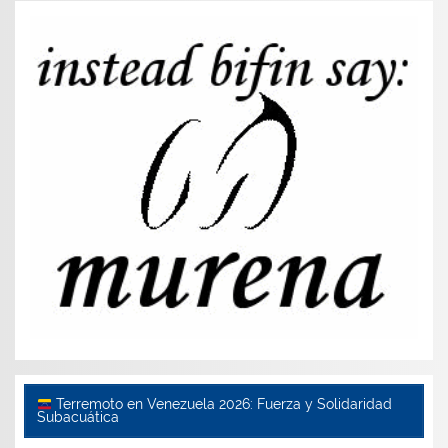
Terremoto en Venezuela 2026: Fuerza y Solidaridad
Subacuática