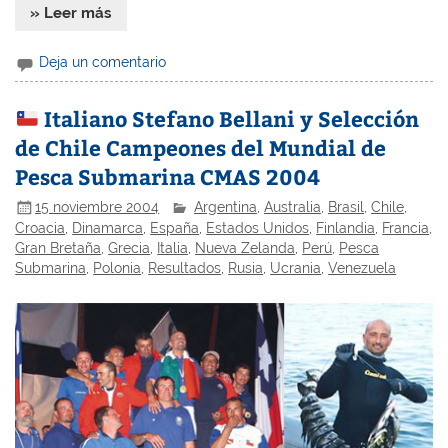
» Leer más
Deja un comentario
Italiano Stefano Bellani y Selección
de Chile Campeones del Mundial de
Pesca Submarina CMAS 2004
15 noviembre 2004
Argentina
,
Australia
,
Brasil
,
Chile
,
Croacia
,
Dinamarca
,
España
,
Estados Unidos
,
Finlandia
,
Francia
,
Gran Bretaña
,
Grecia
,
Italia
,
Nueva Zelanda
,
Perú
,
Pesca
Submarina
,
Polonia
,
Resultados
,
Rusia
,
Ucrania
,
Venezuela