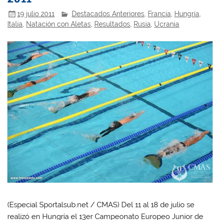
19 julio 2011
Destacados Anteriores
,
Francia
,
Hungría
,
Italia
,
Natación con Aletas
,
Resultados
,
Rusia
,
Ucrania
(Especial Sportalsub.net / CMAS) Del 11 al 18 de julio se
realizó en Hungría el 13er Campeonato Europeo Junior de