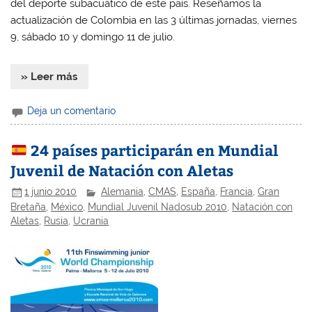
del deporte subacuático de este país. Reseñamos la
actualización de Colombia en las 3 últimas jornadas, viernes
9, sábado 10 y domingo 11 de julio.
» Leer más
Deja un comentario
24 países participarán en Mundial
Juvenil de Natación con Aletas
1 junio 2010
Alemania
,
CMAS
,
España
,
Francia
,
Gran
Bretaña
,
México
,
Mundial Juvenil Nadosub 2010
,
Natación con
Aletas
,
Rusia
,
Ucrania