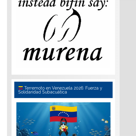
Terremoto en Venezuela 2026: Fuerza y
Solidaridad Subacuática