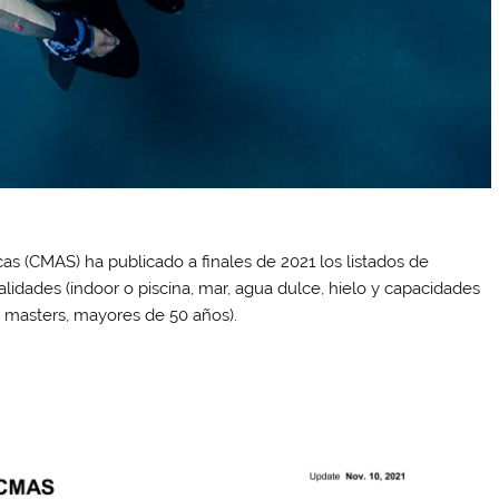
s (CMAS) ha publicado a finales de 2021 los listados de
dades (indoor o piscina, mar, agua dulce, hielo y capacidades
 y masters, mayores de 50 años).