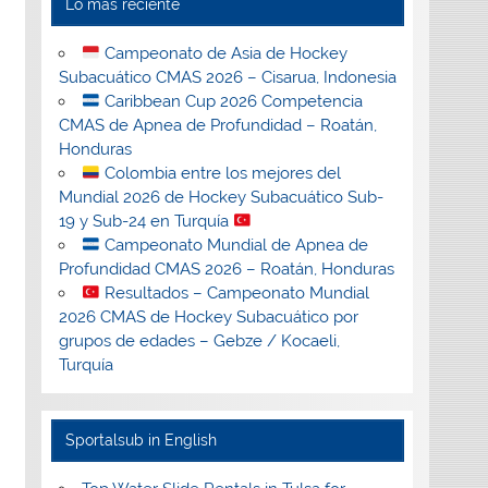
Lo más reciente
Campeonato de Asia de Hockey
Subacuático CMAS 2026 – Cisarua, Indonesia
Caribbean Cup 2026 Competencia
CMAS de Apnea de Profundidad – Roatán,
Honduras
Colombia entre los mejores del
Mundial 2026 de Hockey Subacuático Sub-
19 y Sub-24 en Turquía
Campeonato Mundial de Apnea de
Profundidad CMAS 2026 – Roatán, Honduras
Resultados – Campeonato Mundial
2026 CMAS de Hockey Subacuático por
grupos de edades – Gebze / Kocaeli,
Turquía
Sportalsub in English