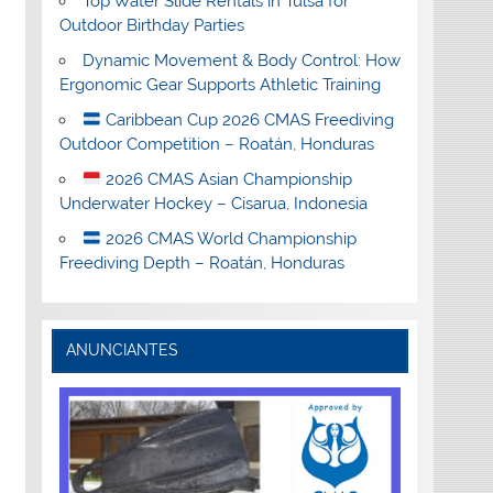
Top Water Slide Rentals in Tulsa for
Outdoor Birthday Parties
Dynamic Movement & Body Control: How
Ergonomic Gear Supports Athletic Training
Caribbean Cup 2026 CMAS Freediving
Outdoor Competition – Roatán, Honduras
2026 CMAS Asian Championship
Underwater Hockey – Cisarua, Indonesia
2026 CMAS World Championship
Freediving Depth – Roatán, Honduras
ANUNCIANTES