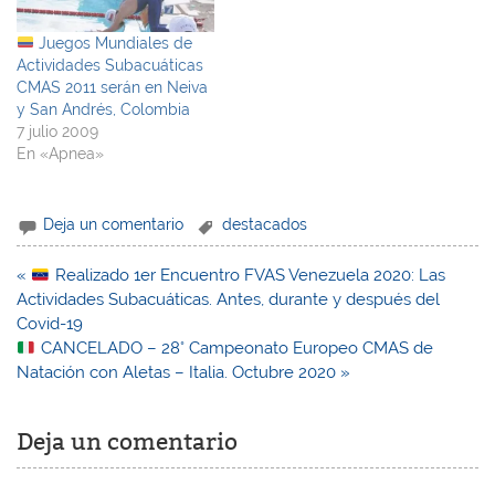
Juegos Mundiales de
Actividades Subacuáticas
CMAS 2011 serán en Neiva
y San Andrés, Colombia
7 julio 2009
En «Apnea»
Deja un comentario
destacados
Navegación
«
Realizado 1er Encuentro FVAS Venezuela 2020: Las
de
Actividades Subacuáticas. Antes, durante y después del
entradas
Covid-19
CANCELADO – 28° Campeonato Europeo CMAS de
Natación con Aletas – Italia. Octubre 2020 »
Deja un comentario